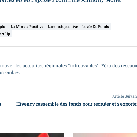
ploi
La Minute Positive
Laminutepositive
Levée De Fonds
art Up
trouver les actualités régionales "introuvables". Féru des réseau
son ombre.
Article Suivan
s
Hivency rassemble des fonds pour recruter et s'exporte