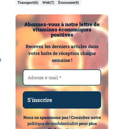
Transport
(6)
Web
(7)
Économie
(9)
Abonnez-vous à notre lettre de
vitamines économiques
positives
Recevez les derniers articles dans
votre boîte de réception chaque
e
semaine !
Nous ne spammons pas ! Consultez notre
politique de confidentialité
pour plus