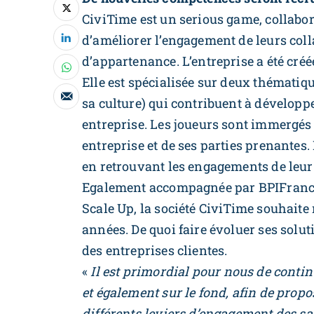
CiviTime est un serious game, collabor
d’améliorer l’engagement de leurs col
d’appartenance. L’entreprise a été cré
Elle est spécialisée sur deux thématique
sa culture) qui contribuent à développe
entreprise. Les joueurs sont immergés
entreprise et de ses parties prenantes.
en retrouvant les engagements de leur 
Egalement accompagnée par BPIFrance
Scale Up, la société CiviTime souhaite
années. De quoi faire évoluer ses solu
des entreprises clientes.
«
Il est primordial pour nous de contin
et également sur le fond, afin de propo
différents leviers d’engagement des sa