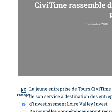
CiviTime rassemble d
1 Décembre 2019
La jeune entreprise de Tours CiviTime
Partager
de son service à destination des entrep
d’investissement Loire Valley Invest.
De nouvelles compétences seront recr