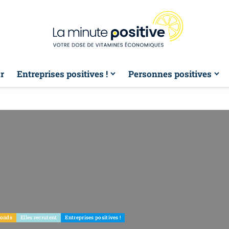
r
Entreprises positives !
Personnes positives
fonds
Elles recrutent
Entreprises positives !