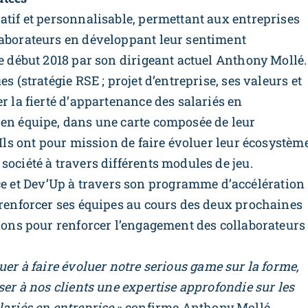
atif et personnalisable, permettant aux entreprises
laborateurs en développant leur sentiment
ée début 2018 par son dirigeant actuel Anthony Mollé.
s (stratégie RSE ; projet d’entreprise, ses valeurs et
r la fierté d’appartenance des salariés en
 en équipe, dans une carte composée de leur
 Ils ont pour mission de faire évoluer leur écosystèm
société à travers différents modules de jeu.
 et Dev’Up à travers son programme d’accélération
 renforcer ses équipes au cours des deux prochaines
tions pour renforcer l’engagement des collaborateurs
uer à faire évoluer notre serious game sur la forme,
ser à nos clients une expertise approfondie sur les
lariés en entreprise
» confirme Anthony Mollé.