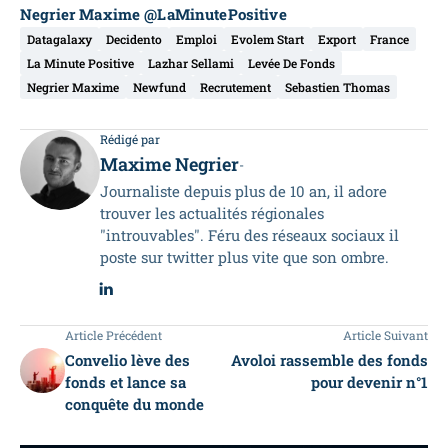
Negrier Maxime @LaMinutePositive
Datagalaxy
Decidento
Emploi
Evolem Start
Export
France
La Minute Positive
Lazhar Sellami
Levée De Fonds
Negrier Maxime
Newfund
Recrutement
Sebastien Thomas
Rédigé par
Maxime Negrier
-
Journaliste depuis plus de 10 an, il adore
trouver les actualités régionales
"introuvables". Féru des réseaux sociaux il
poste sur twitter plus vite que son ombre.
Article Précédent
Article Suivant
Convelio lève des
Avoloi rassemble des fonds
fonds et lance sa
pour devenir n°1
conquête du monde