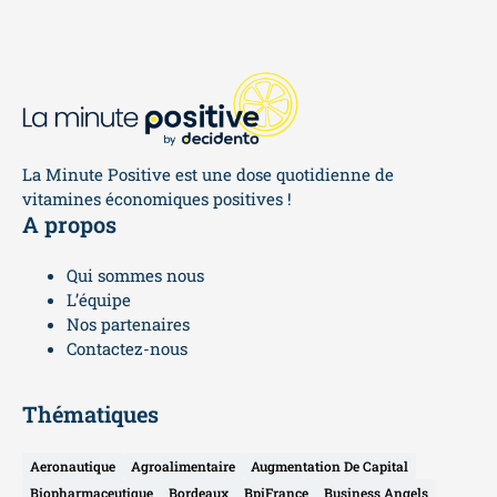
La Minute Positive est une dose quotidienne de
vitamines économiques positives !
A propos
Qui sommes nous
L’équipe
Nos partenaires
Contactez-nous
Thématiques
Aeronautique
Agroalimentaire
Augmentation De Capital
Biopharmaceutique
Bordeaux
BpiFrance
Business Angels