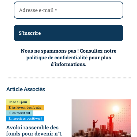
Nous ne spammons pas ! Consultez notre
politique de confidentialité
pour plus
d’informations.
Article Associés
Dose du jour
Elles lèvent des fonds
Elles recrutent
Entreprises positives !
Avoloi rassemble des
fonds pour devenir n°1