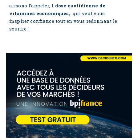
aimons l’appeler,
1 dose quotidienne de
vitamines économiques,
qui veut vous
inspirer confiance tout en vous redonnant le
sourire !