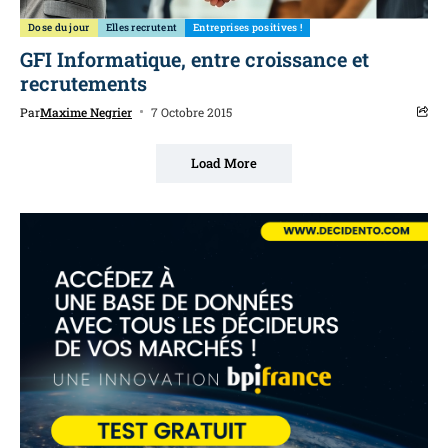
Dose du jour
Elles recrutent
Entreprises positives !
GFI Informatique, entre croissance et
recrutements
Par
Maxime Negrier
7 Octobre 2015
Load More