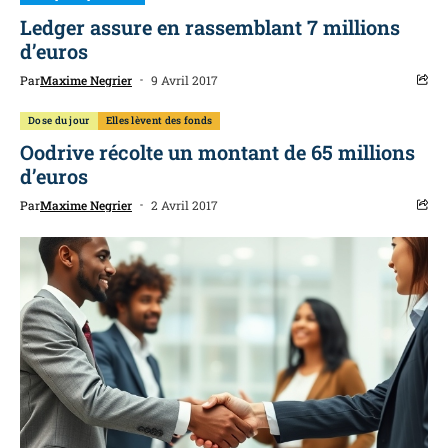
Ledger assure en rassemblant 7 millions
d’euros
Par
Maxime Negrier
9 Avril 2017
Dose du jour
Elles lèvent des fonds
Oodrive récolte un montant de 65 millions
d’euros
Par
Maxime Negrier
2 Avril 2017