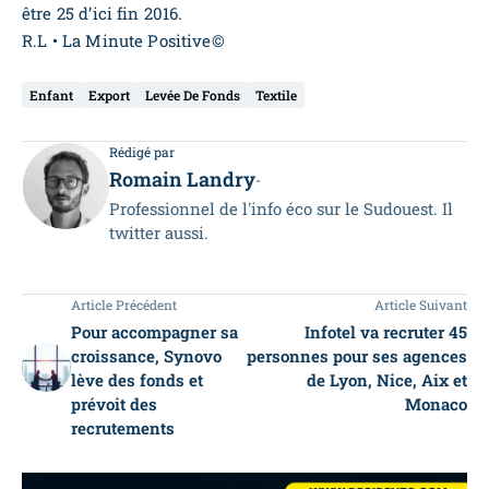
être 25 d’ici fin 2016.
R.L • La Minute Positive©
Enfant
Export
Levée De Fonds
Textile
Rédigé par
Romain Landry
-
Professionnel de l'info éco sur le Sudouest. Il
twitter aussi.
Article Précédent
Article Suivant
Pour accompagner sa
Infotel va recruter 45
croissance, Synovo
personnes pour ses agences
lève des fonds et
de Lyon, Nice, Aix et
prévoit des
Monaco
recrutements