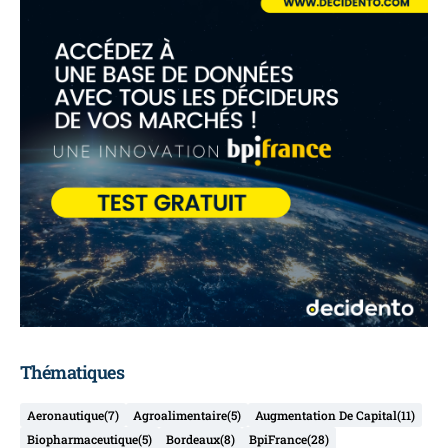
Thématiques
Aeronautique
(7)
Agroalimentaire
(5)
Augmentation De Capital
(11)
Biopharmaceutique
(5)
Bordeaux
(8)
BpiFrance
(28)