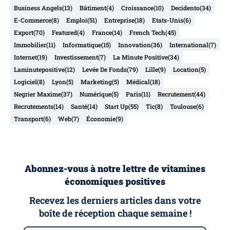
Business Angels
(13)
Bâtiment
(4)
Croissance
(10)
Decidento
(34)
E-Commerce
(8)
Emploi
(51)
Entreprise
(18)
Etats-Unis
(6)
Export
(70)
Featured
(4)
France
(14)
French Tech
(45)
Immobilier
(11)
Informatique
(15)
Innovation
(36)
International
(7)
Internet
(19)
Investissement
(7)
La Minute Positive
(34)
Laminutepositive
(12)
Levée De Fonds
(79)
Lille
(9)
Location
(5)
Logiciel
(8)
Lyon
(5)
Marketing
(5)
Médical
(18)
Negrier Maxime
(37)
Numérique
(5)
Paris
(11)
Recrutement
(44)
Recrutements
(14)
Santé
(14)
Start Up
(55)
Tic
(8)
Toulouse
(6)
Transport
(6)
Web
(7)
Économie
(9)
Abonnez-vous à notre lettre de vitamines
économiques positives
Recevez les derniers articles dans votre
boîte de réception chaque semaine !