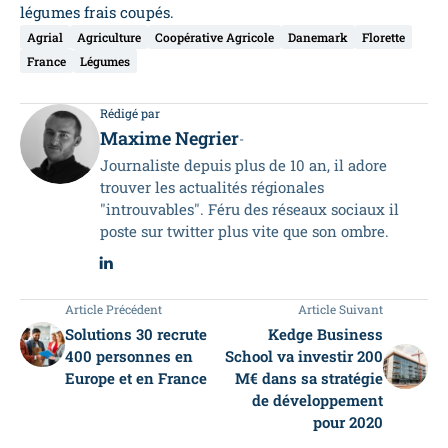
légumes frais coupés.
Agrial
Agriculture
Coopérative Agricole
Danemark
Florette
France
Légumes
Rédigé par
Maxime Negrier
-
Journaliste depuis plus de 10 an, il adore
trouver les actualités régionales
"introuvables". Féru des réseaux sociaux il
poste sur twitter plus vite que son ombre.
Article Précédent
Article Suivant
Solutions 30 recrute
Kedge Business
400 personnes en
School va investir 200
Europe et en France
M€ dans sa stratégie
de développement
pour 2020