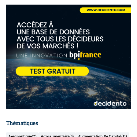
Thématiques
Aeronautique
(7)
Agroalimentaire
(5)
Augmentation De Capital
(11)