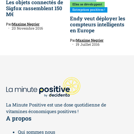
Les objets connectés de
Elles se développent
Sigfox rassemblent 150
Entreprises positives !
M€
Endy veut déployer les
compteurs intelligents
Par
Maxime Negrier
20 Novembre 2016
en Europe
Par
Maxime Negrier
19 Juillet 2016
La Minute Positive est une dose quotidienne de
vitamines économiques positives !
A propos
Qui sommes nous