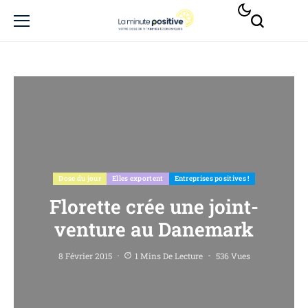
Dose du jour
Elles exportent
Entreprises positives !
Florette crée une joint-
venture au Danemark
8 Février 2015
1 Mins De Lecture
536 Vues