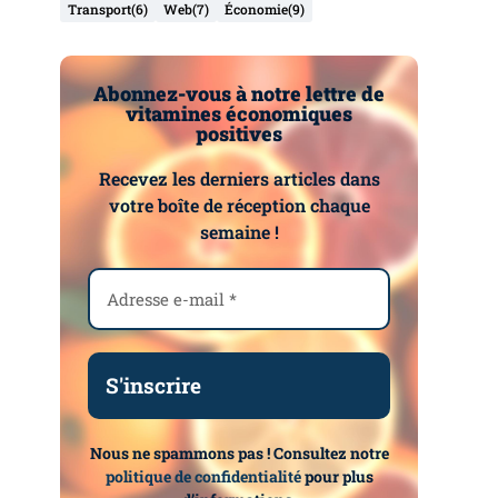
Transport
(6)
Web
(7)
Économie
(9)
Abonnez-vous à notre lettre de
vitamines économiques
positives
Recevez les derniers articles dans
votre boîte de réception chaque
semaine !
Nous ne spammons pas ! Consultez notre
politique de confidentialité
pour plus