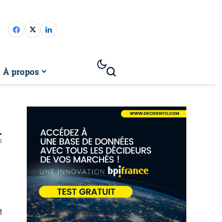
À propos
1
s