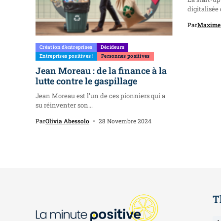
digitalisée
Par
Maxime 
Création d'entreprises
Décideurs
Entreprises positives !
Personnes positives
Jean Moreau : de la finance à la
lutte contre le gaspillage
Jean Moreau est l’un de ces pionniers qui a
su réinventer son...
Par
Olivia Abessolo
28 Novembre 2024
T