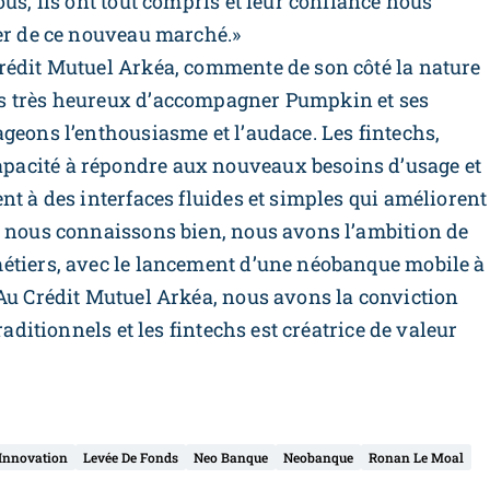
us, ils ont tout compris et leur confiance nous
der de ce nouveau marché.»
rédit Mutuel Arkéa, commente de son côté la nature
s très heureux d’accompagner Pumpkin et ses
geons l’enthousiasme et l’audace. Les fintechs,
acité à répondre aux nouveaux besoins d’usage et
nt à des interfaces fluides et simples qui améliorent
e nous connaissons bien, nous avons l’ambition de
étiers, avec le lancement d’une néobanque mobile à
 Au Crédit Mutuel Arkéa, nous avons la conviction
raditionnels et les fintechs est créatrice de valeur
Innovation
Levée De Fonds
Neo Banque
Neobanque
Ronan Le Moal