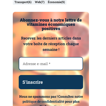
Transport
(6)
Web
(7)
Économie
(9)
Abonnez-vous à notre lettre de
vitamines économiques
positives
Recevez les derniers articles dans
votre boîte de réception chaque
semaine !
Nous ne spammons pas ! Consultez notre
politique de confidentialité
pour plus