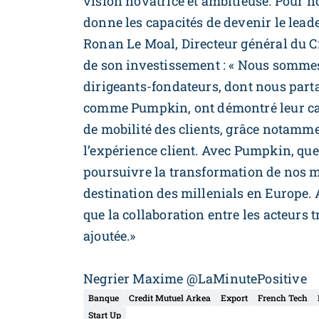
vision novatrice et ambitieuse. Pour no
donne les capacités de devenir le lea
Ronan Le Moal, Directeur général du C
de son investissement : « Nous somme
dirigeants-fondateurs, dont nous parta
comme Pumpkin, ont démontré leur cap
de mobilité des clients, grâce notamme
l’expérience client. Avec Pumpkin, qu
poursuivre la transformation de nos m
destination des millenials en Europe.
que la collaboration entre les acteurs t
ajoutée.»
Negrier Maxime @LaMinutePositive
Banque
Credit Mutuel Arkea
Export
French Tech
Start Up