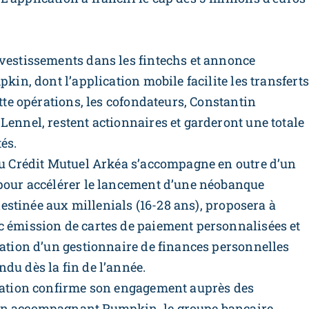
nvestissements dans les fintechs et annonce
pkin, dont l’application mobile facilite les transferts
ette opérations, les cofondateurs, Constantin
Lennel, restent actionnaires et garderont une totale
és.
 du Crédit Mutuel Arkéa s’accompagne en outre d’un
 pour accélérer le lancement d’une néobanque
 destinée aux millenials (16-28 ans), proposera à
c émission de cartes de paiement personnalisées et
ration d’un gestionnaire de finances personnelles
du dès la fin de l’année.
ération confirme son engagement auprès des
 En accompagnant Pumpkin, le groupe bancaire