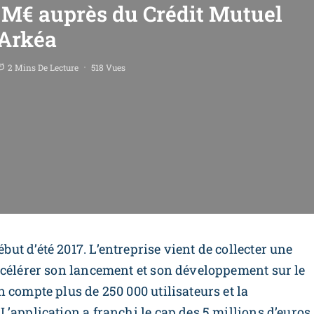
M€ auprès du Crédit Mutuel
Arkéa
2 Mins De Lecture
518 Vues
t d’été 2017. L’entreprise vient de collecter une
ccélérer son lancement et son développement sur le
 compte plus de 250 000 utilisateurs et la
’application a franchi le cap des 5 millions d’euros