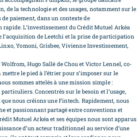
on, de la technologie et des usages, notamment sur le
s de paiement, dans un contexte de
n rapide. L’investissement du Crédit Mutuel Arkéa
 l’acquisition de Leetchi et la prise de participation
 Linxo, Yomoni, Grisbee, Vivienne Investissement,
n Wolfrom, Hugo Sallé de Chou et Victor Lennel, co-
ettre le pied à l’étrier pour s’imposer sur le
nous sommes attelés à une mission simple :
articuliers. Concentrés sur le besoin et l’usage,
rt que nous créions une Fintech. Rapidement, nous
he et passionnant partagé entre conventions et
Crédit Mutuel Arkéa et ses équipes nous sont apparus
issance d’un acteur traditionnel au service d’une