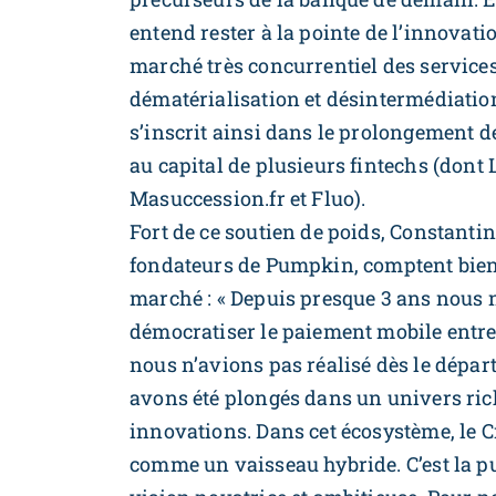
entend rester à la pointe de l’innovati
marché très concurrentiel des service
dématérialisation et désintermédiatio
s’inscrit ainsi dans le prolongement de
au capital de plusieurs fintechs (dont
Masuccession.fr et Fluo).
Fort de ce soutien de poids, Constanti
fondateurs de Pumpkin, comptent bien m
marché : « Depuis presque 3 ans nous 
démocratiser le paiement mobile entre p
nous n’avions pas réalisé dès le dépa
avons été plongés dans un univers ric
innovations. Dans cet écosystème, le 
comme un vaisseau hybride. C’est la pu