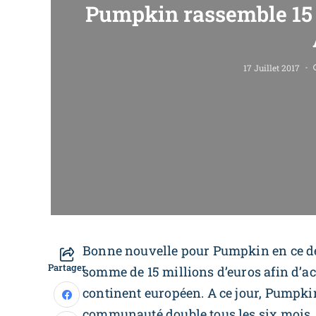
Pumpkin rassemble 15 
17 Juillet 2017
Bonne nouvelle pour Pumpkin en ce débu
Partager
somme de 15 millions d’euros afin d’a
continent européen. A ce jour, Pumpkin
communauté double tous les six mois. L