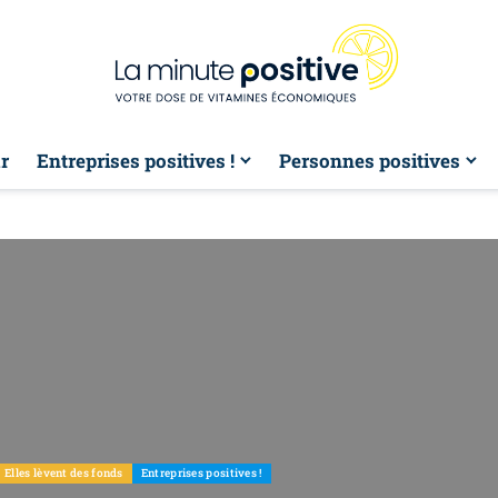
r
Entreprises positives !
Personnes positives
Elles lèvent des fonds
Entreprises positives !