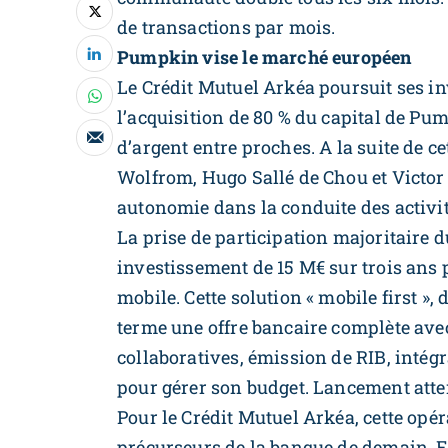
de transactions par mois.
Pumpkin vise le marché européen
Le Crédit Mutuel Arkéa poursuit ses i
l’acquisition de 80 % du capital de Pum
d’argent entre proches. A la suite de c
Wolfrom, Hugo Sallé de Chou et Victor 
autonomie dans la conduite des activit
La prise de participation majoritaire
investissement de 15 M€ sur trois ans
mobile. Cette solution « mobile first »,
terme une offre bancaire complète ave
collaboratives, émission de RIB, intég
pour gérer son budget. Lancement atten
Pour le Crédit Mutuel Arkéa, cette op
précurseurs de la banque de demain.