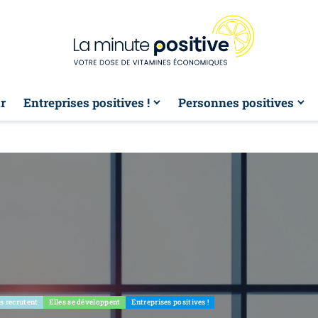
r
Entreprises positives !
Personnes positives
es recrutent
Elles se développent
Entreprises positives !