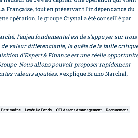
 La Française, tout en préservant l’indépendance du
tte opération, le groupe Crystal a été conseillé par
ché, l’enjeu fondamental est de s’appuyer sur trois
de valeur différenciante, la quête de la taille critiqu
uisition d’Expert & Finance est une réelle opportunit
 Groupe. Nous allons pouvoir proposer rapidement
rtes valeurs ajoutées. »
explique Bruno Narchal,
e Patrimoine
Levée De Fonds
OFI Assent Amanagement
Recrutement