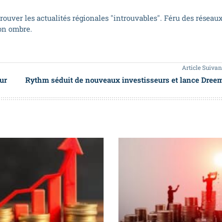
trouver les actualités régionales "introuvables". Féru des réseau
son ombre.
Article Suivan
ur
Rythm séduit de nouveaux investisseurs et lance Dree