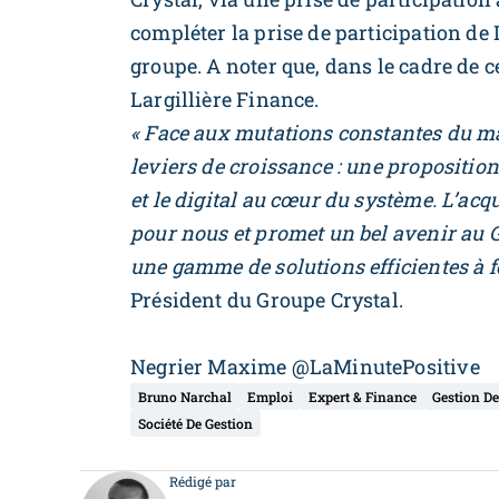
compléter la prise de participation de
groupe. A noter que, dans le cadre de ce
Largillière Finance.
« Face aux mutations constantes du mar
leviers de croissance : une proposition 
et le digital au cœur du système. L’acq
pour nous et promet un bel avenir au
une gamme de solutions efficientes à fo
Président du Groupe Crystal.
Negrier Maxime @LaMinutePositive
Bruno Narchal
Emploi
Expert & Finance
Gestion D
Société De Gestion
Rédigé par