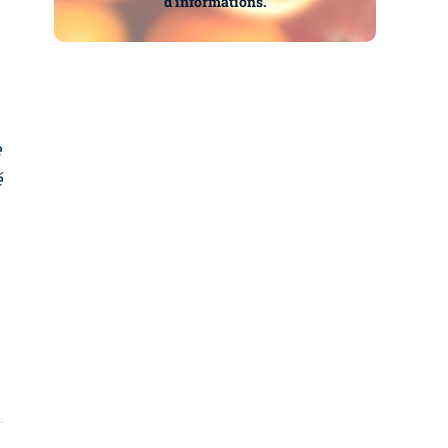
d’informations.
e
é