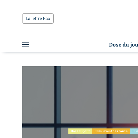
La lettre Eco
Dose du jou
Dose du jour
Elles lèvent des fonds
Ell