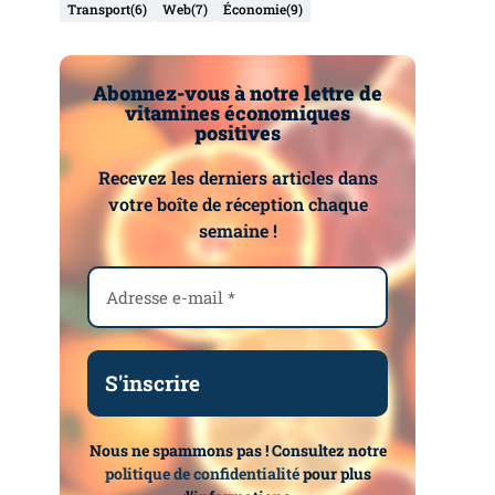
Transport
(6)
Web
(7)
Économie
(9)
Abonnez-vous à notre lettre de
vitamines économiques
positives
Recevez les derniers articles dans
votre boîte de réception chaque
semaine !
Nous ne spammons pas ! Consultez notre
politique de confidentialité
pour plus