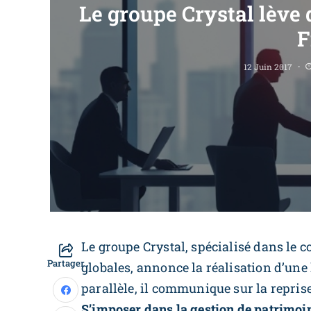
Le groupe Crystal lève 
F
12 Juin 2017
Le groupe Crystal, spécialisé dans le c
Partager
globales, annonce la réalisation d’un
parallèle, il communique sur la reprise
S’imposer dans la gestion de patrimoi