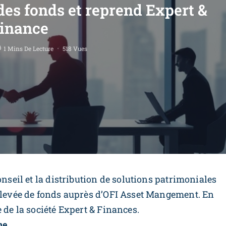
des fonds et reprend Expert &
inance
1 Mins De Lecture
518 Vues
onseil et la distribution de solutions patrimoniales
e levée de fonds auprès d’OFI Asset Mangement. En
 de la société Expert & Finances.
ne