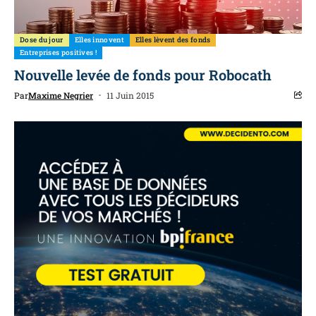
Dose du jour
Elles innovent
Elles lèvent des fonds
Entreprises positives !
Nouvelle levée de fonds pour Robocath
Par
Maxime Negrier
11 Juin 2015