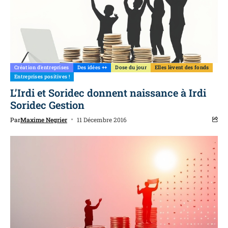
Création d'entreprises
Des idées ++
Dose du jour
Elles lèvent des fonds
Entreprises positives !
L’Irdi et Soridec donnent naissance à Irdi
Soridec Gestion
Par
Maxime Negrier
11 Décembre 2016