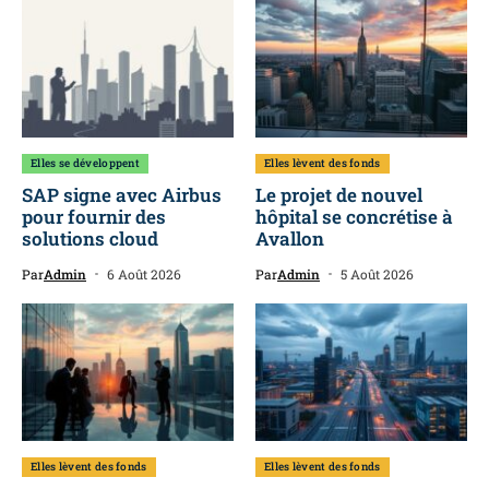
Elles se développent
Elles lèvent des fonds
SAP signe avec Airbus
Le projet de nouvel
pour fournir des
hôpital se concrétise à
solutions cloud
Avallon
Par
Admin
6 Août 2026
Par
Admin
5 Août 2026
Elles lèvent des fonds
Elles lèvent des fonds