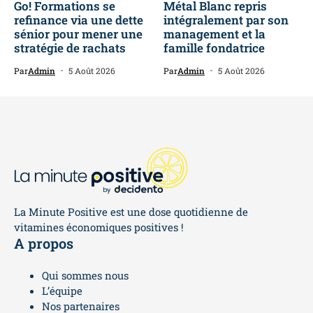
Go! Formations se
Métal Blanc repris
refinance via une dette
intégralement par son
sénior pour mener une
management et la
stratégie de rachats
famille fondatrice
Par
Admin
5 Août 2026
Par
Admin
5 Août 2026
La Minute Positive est une dose quotidienne de
vitamines économiques positives !
A propos
Qui sommes nous
L’équipe
Nos partenaires