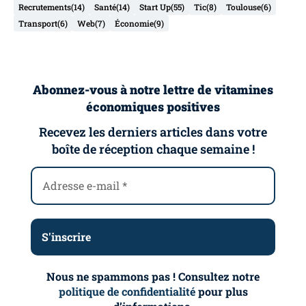
Recrutements
(14)
Santé
(14)
Start Up
(55)
Tic
(8)
Toulouse
(6)
Transport
(6)
Web
(7)
Économie
(9)
Abonnez-vous à notre lettre de vitamines
économiques positives
Recevez les derniers articles dans votre
boîte de réception chaque semaine !
Nous ne spammons pas ! Consultez notre
politique de confidentialité
pour plus