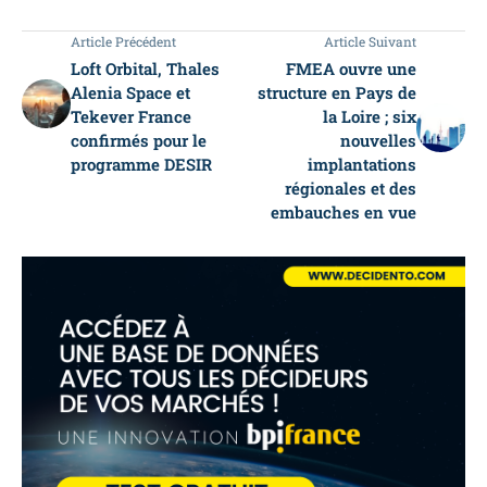
Article Précédent
Article Suivant
Loft Orbital, Thales
FMEA ouvre une
Alenia Space et
structure en Pays de
Tekever France
la Loire ; six
confirmés pour le
nouvelles
programme DESIR
implantations
régionales et des
embauches en vue