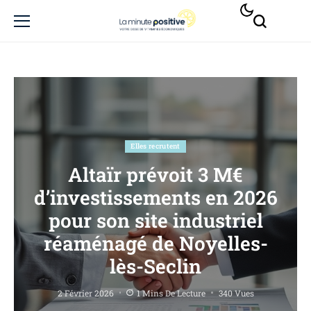
Elles recrutent
Altaïr prévoit 3 M€
d’investissements en 2026
pour son site industriel
réaménagé de Noyelles-
lès-Seclin
2 Février 2026
1 Mins De Lecture
340 Vues