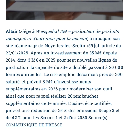
Altair
(
siège à Wasquehal /59 – producteur de produits
ménagers et d’entretien pour la maison
) a inauguré son
site réaménagé de Noyelles-lès-Seclin /59 [cf. article du
23/01/2026. Après un investissement de 35 M€ depuis
2014, dont 3 M€ en 2025 pour sept nouvelles lignes de
production, la capacité du site a doublé, passant à 20 000
tonnes annuelles. Le site emploie désormais près de 200
salarié, et prévoit 3 M€ d’investissements
supplémentaires en 2026 pour moderniser son outil
ainsi que pour rappel réaliser 26 rembauches
supplémentaires cette année. L’usine, éco-certifiée,
prévoit une réduction de 25 % des émissions Scope 3 et
de 42 % pour les Scopes 1 et 2 d’ici 2030.Source(s) :
COMMUNIQUE DE PRESSE