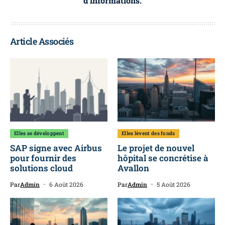
d’informations.
Article Associés
Elles se développent
Elles lèvent des fonds
SAP signe avec Airbus
Le projet de nouvel
pour fournir des
hôpital se concrétise à
solutions cloud
Avallon
Par
Admin
6 Août 2026
Par
Admin
5 Août 2026