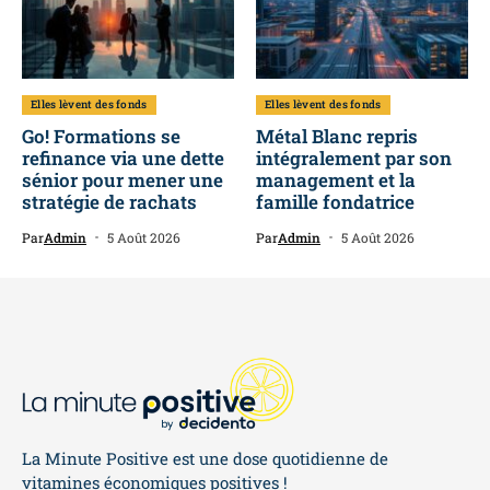
Elles lèvent des fonds
Elles lèvent des fonds
Go! Formations se
Métal Blanc repris
refinance via une dette
intégralement par son
sénior pour mener une
management et la
stratégie de rachats
famille fondatrice
Par
Admin
5 Août 2026
Par
Admin
5 Août 2026
La Minute Positive est une dose quotidienne de
vitamines économiques positives !