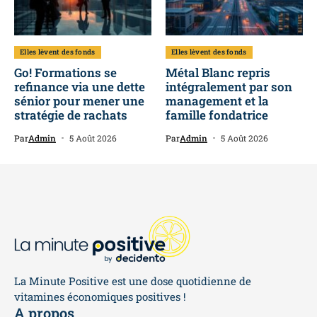
Elles lèvent des fonds
Elles lèvent des fonds
Go! Formations se
Métal Blanc repris
refinance via une dette
intégralement par son
sénior pour mener une
management et la
stratégie de rachats
famille fondatrice
Par
Admin
5 Août 2026
Par
Admin
5 Août 2026
La Minute Positive est une dose quotidienne de
vitamines économiques positives !
A propos