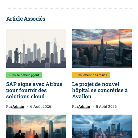
Article Associés
Elles se développent
Elles lèvent des fonds
SAP signe avec Airbus
Le projet de nouvel
pour fournir des
hôpital se concrétise à
solutions cloud
Avallon
Par
Admin
6 Août 2026
Par
Admin
5 Août 2026