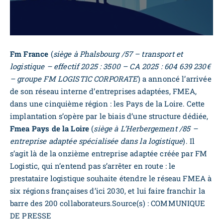
Fm France
(
siège à Phalsbourg /57 – transport et
logistique – effectif 2025 : 3500 – CA 2025 : 604 639 230€
– groupe FM LOGISTIC CORPORATE
) a annoncé l’arrivée
de son réseau interne d’entreprises adaptées, FMEA,
dans une cinquième région : les Pays de la Loire. Cette
implantation s’opère par le biais d’une structure dédiée,
Fmea Pays de la Loire
(
siège à L’Herbergement /85 –
entreprise adaptée spécialisée dans la logistique
). Il
s’agit là de la onzième entreprise adaptée créée par FM
Logistic, qui n’entend pas s’arrêter en route : le
prestataire logistique souhaite étendre le réseau FMEA à
six régions françaises d’ici 2030, et lui faire franchir la
barre des 200 collaborateurs.Source(s) : COMMUNIQUE
DE PRESSE