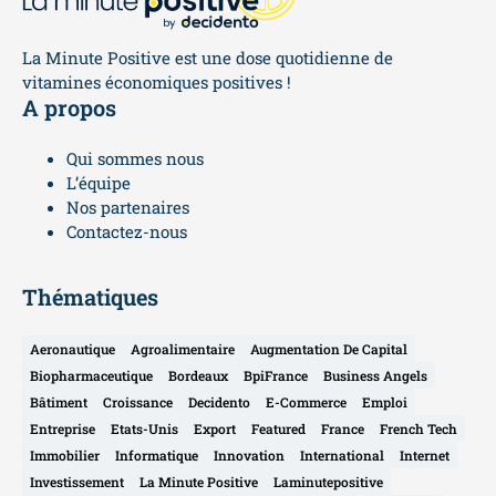
La Minute Positive est une dose quotidienne de
vitamines économiques positives !
A propos
Qui sommes nous
L’équipe
Nos partenaires
Contactez-nous
Thématiques
Aeronautique
Agroalimentaire
Augmentation De Capital
Biopharmaceutique
Bordeaux
BpiFrance
Business Angels
Bâtiment
Croissance
Decidento
E-Commerce
Emploi
Entreprise
Etats-Unis
Export
Featured
France
French Tech
Immobilier
Informatique
Innovation
International
Internet
Investissement
La Minute Positive
Laminutepositive