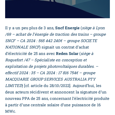
Il y a un peu plus de 3 ans,
Sncf Energie
(
siège à Lyon
/69 – achat de l’énergie de traction des trains – groupe
SNCF – CA 2024 : 565 442 240€ – groupe SOCIETE
NATIONALE SNCF
) signait un contrat d’achat
d’électricité de 25 ans avec
Reden Solar
(
siège à
Roquefort /47 – Spécialiste en conception et
exploitation de projets photovoltaïques durables. –
effectif 2024 : 35 – CA 2024 : 17 816 754€ – groupe
MACQUARIE GROUP SERVICES AUSTRALIA PTY
LIMITED
) [cf. article du 28/10/2022]. Aujourd’hui, les
deux acteurs récidivent et annoncent la signature d’un
nouveau PPA de 25 ans, concernant l’électricité produite
à partir d’une centrale solaire d’une puissance de 16
MWc.