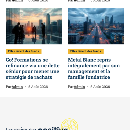
Elles lèvent des fonds
Elles lèvent des fonds
Go! Formations se
Métal Blanc repris
refinance via une dette
intégralement par son
sénior pour mener une
management et la
stratégie de rachats
famille fondatrice
Par
Admin
5 Août 2026
Par
Admin
5 Août 2026