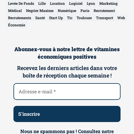
Levée De Fonds
Lille
Location
Logiciel
Lyon
Marketing
Médical
Negrier Maxime
Numérique
Paris
Recrutement
Recrutements
Santé
Start Up
Tic
Toulouse
Transport
Web
Économie
Abonnez-vous à notre lettre de vitamines
économiques positives
Recevez les derniers articles dans votre
boîte de réception chaque semaine !
Nous ne spammons pas ! Consultez notre