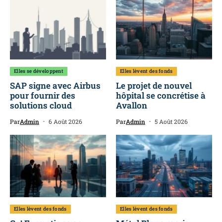
Elles se développent
Elles lèvent des fonds
SAP signe avec Airbus
Le projet de nouvel
pour fournir des
hôpital se concrétise à
solutions cloud
Avallon
Par
Admin
6 Août 2026
Par
Admin
5 Août 2026
Elles lèvent des fonds
Elles lèvent des fonds