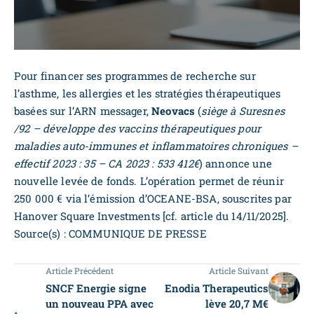
Pour financer ses programmes de recherche sur
l’asthme, les allergies et les stratégies thérapeutiques
basées sur l’ARN messager,
Neovacs
(
siège à Suresnes
/92 – développe des vaccins thérapeutiques pour
maladies auto-immunes et inflammatoires chroniques –
effectif 2023 : 35 – CA 2023 : 533 412€
) annonce une
nouvelle levée de fonds. L’opération permet de réunir
250 000 € via l’émission d’OCEANE-BSA, souscrites par
Hanover Square Investments [cf. article du 14/11/2025].
Source(s) : COMMUNIQUE DE PRESSE
Article Précédent
Article Suivant
SNCF Energie signe
Enodia Therapeutics
un nouveau PPA avec
lève 20,7 M€