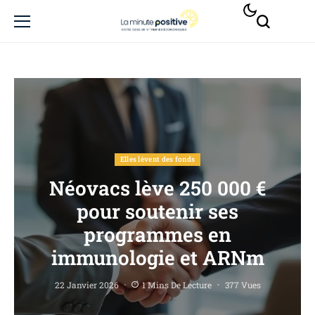
Elles lèvent des fonds
Néovacs lève 250 000 €
pour soutenir ses
programmes en
immunologie et ARNm
22 Janvier 2026
1 Mins De Lecture
377 Vues