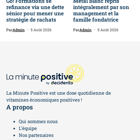
Go! Formations se
Métal Blanc repris
refinance via une dette
intégralement par son
sénior pour mener une
management et la
stratégie de rachats
famille fondatrice
Par
Admin
5 Août 2026
Par
Admin
5 Août 2026
La Minute Positive est une dose quotidienne de
vitamines économiques positives !
A propos
Qui sommes nous
L’équipe
Nos partenaires