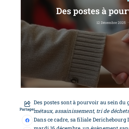
Des postes à pou
12 Décembre 2025
Des postes sont à pourvoir au sein du
Partager
métaux, assainissement, tri de déchets 
Dans ce cadre, sa filiale Derichebourg
mardi 16 décembre, un évènement sans C