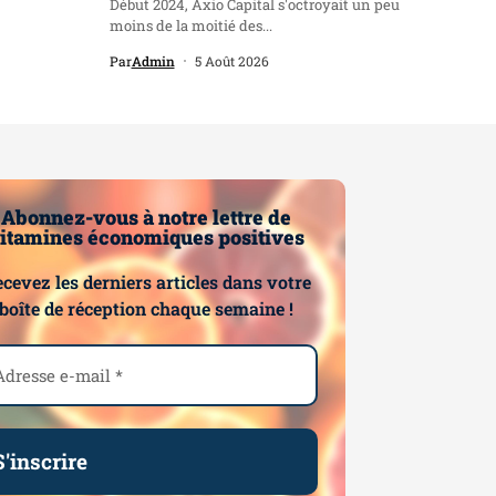
Début 2024, Axio Capital s'octroyait un peu
moins de la moitié des...
Par
Admin
5 Août 2026
Abonnez-vous à notre lettre de
itamines économiques positives
cevez les derniers articles dans votre
boîte de réception chaque semaine !