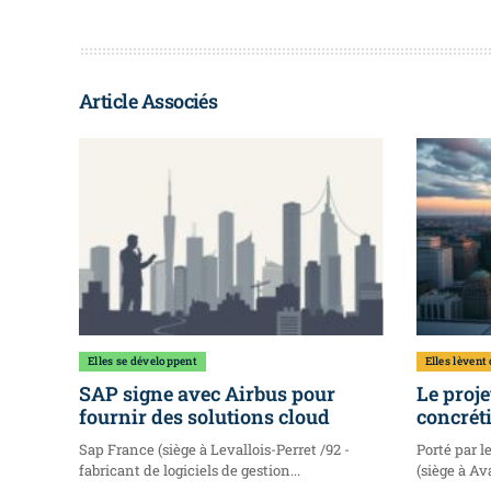
Article Associés
Elles se développent
Elles lèvent
SAP signe avec Airbus pour
Le proje
fournir des solutions cloud
concréti
Sap France (siège à Levallois-Perret /92 -
Porté par l
fabricant de logiciels de gestion...
(siège à Ava