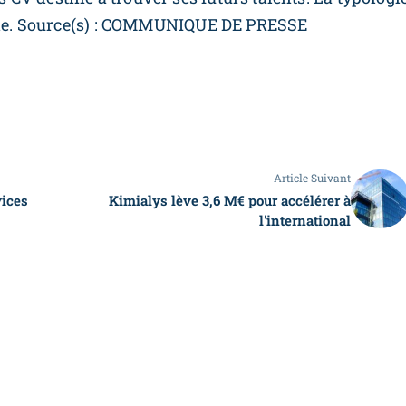
inie. Source(s) : COMMUNIQUE DE PRESSE
Article Suivant
vices
Kimialys lève 3,6 M€ pour accélérer à
l'international