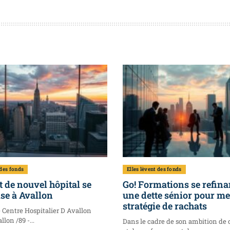
 des fonds
Elles lèvent des fonds
t de nouvel hôpital se
Go! Formations se refina
se à Avallon
une dette sénior pour m
stratégie de rachats
e Centre Hospitalier D Avallon
llon /89 -...
Dans le cadre de son ambition de 