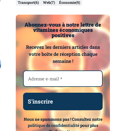
Transport
(6)
Web
(7)
Économie
(9)
Abonnez-vous à notre lettre de
vitamines économiques
positives
Recevez les derniers articles dans
votre boîte de réception chaque
semaine !
Nous ne spammons pas ! Consultez notre
politique de confidentialité
pour plus