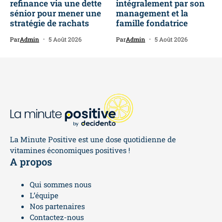
refinance via une dette
intégralement par son
sénior pour mener une
management et la
stratégie de rachats
famille fondatrice
Par
Admin
5 Août 2026
Par
Admin
5 Août 2026
La Minute Positive est une dose quotidienne de
vitamines économiques positives !
A propos
Qui sommes nous
L’équipe
Nos partenaires
Contactez-nous