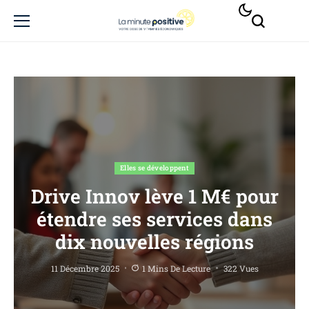
Elles se développent
Drive Innov lève 1 M€ pour
étendre ses services dans
dix nouvelles régions
11 Décembre 2025
1 Mins De Lecture
322 Vues