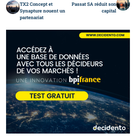
TX2 Concept et
Passat SA réduit son
Synapture nouent un
capital
partenariat