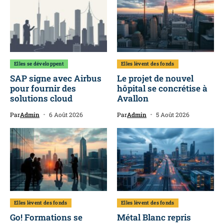
Elles se développent
Elles lèvent des fonds
SAP signe avec Airbus
Le projet de nouvel
pour fournir des
hôpital se concrétise à
solutions cloud
Avallon
Par
Admin
6 Août 2026
Par
Admin
5 Août 2026
Elles lèvent des fonds
Elles lèvent des fonds
Go! Formations se
Métal Blanc repris