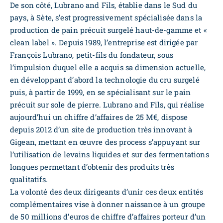
De son côté, Lubrano and Fils, établie dans le Sud du
pays, à Sète, s’est progressivement spécialisée dans la
production de pain précuit surgelé haut-de-gamme et «
clean label ». Depuis 1989, l’entreprise est dirigée par
François Lubrano, petit-fils du fondateur, sous
l’impulsion duquel elle a acquis sa dimension actuelle,
en développant d’abord la technologie du cru surgelé
puis, à partir de 1999, en se spécialisant sur le pain
précuit sur sole de pierre. Lubrano and Fils, qui réalise
aujourd’hui un chiffre d’affaires de 25 M€, dispose
depuis 2012 d’un site de production très innovant à
Gigean, mettant en œuvre des process s’appuyant sur
l’utilisation de levains liquides et sur des fermentations
longues permettant d’obtenir des produits très
qualitatifs.
La volonté des deux dirigeants d’unir ces deux entités
complémentaires vise à donner naissance à un groupe
de 50 millions d’euros de chiffre d’affaires porteur d’un