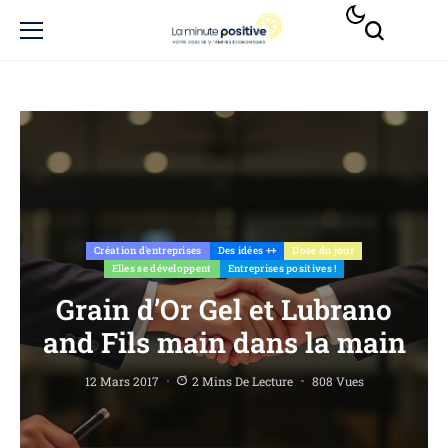
Création d'entreprises
Des idées ++
Dose du jour
Elles se développent
Entreprises positives !
Grain d’Or Gel et Lubrano
and Fils main dans la main
12 Mars 2017
2 Mins De Lecture
808 Vues