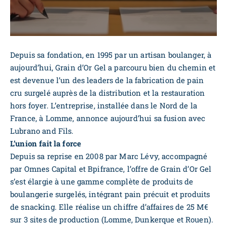
Depuis sa fondation, en 1995 par un artisan boulanger, à
aujourd’hui, Grain d’Or Gel a parcouru bien du chemin et
est devenue l’un des leaders de la fabrication de pain
cru surgelé auprès de la distribution et la restauration
hors foyer. L’entreprise, installée dans le Nord de la
France, à Lomme, annonce aujourd’hui sa fusion avec
Lubrano and Fils.
L’union fait la force
Depuis sa reprise en 2008 par Marc Lévy, accompagné
par Omnes Capital et Bpifrance, l’offre de Grain d’Or Gel
s’est élargie à une gamme complète de produits de
boulangerie surgelés, intégrant pain précuit et produits
de snacking. Elle réalise un chiffre d’affaires de 25 M€
sur 3 sites de production (Lomme, Dunkerque et Rouen).