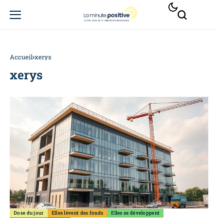
Accueil
xerys
xerys
Dose du jour
Elles lèvent des fonds
Elles se développent