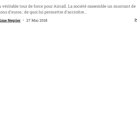
n véritable tour de force pour Aircall. La société rassemble un montant de
ions d’euros ; de quoi lui permettre d’accroître...
ime Negrier
27 Mai 2018