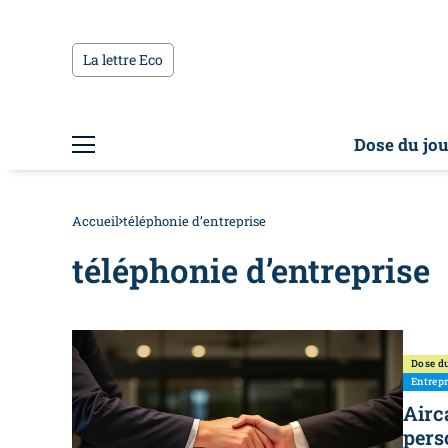
La lettre Eco
Dose du jou
Accueil
téléphonie d’entreprise
téléphonie d’entreprise
Dose du
Entrepr
Airc
pers