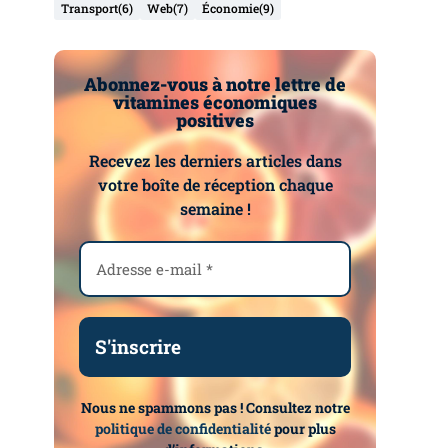
Transport
(6)
Web
(7)
Économie
(9)
Abonnez-vous à notre lettre de
vitamines économiques
positives
Recevez les derniers articles dans
votre boîte de réception chaque
semaine !
Nous ne spammons pas ! Consultez notre
politique de confidentialité
pour plus