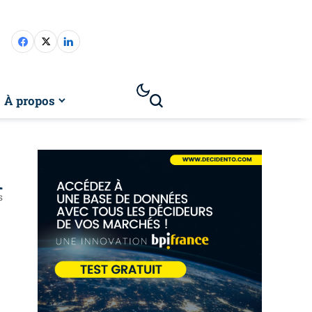
À propos
1
s