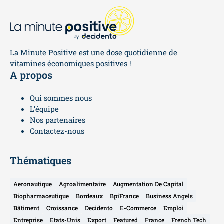
La Minute Positive est une dose quotidienne de
vitamines économiques positives !
A propos
Qui sommes nous
L’équipe
Nos partenaires
Contactez-nous
Thématiques
Aeronautique
Agroalimentaire
Augmentation De Capital
Biopharmaceutique
Bordeaux
BpiFrance
Business Angels
Bâtiment
Croissance
Decidento
E-Commerce
Emploi
Entreprise
Etats-Unis
Export
Featured
France
French Tech