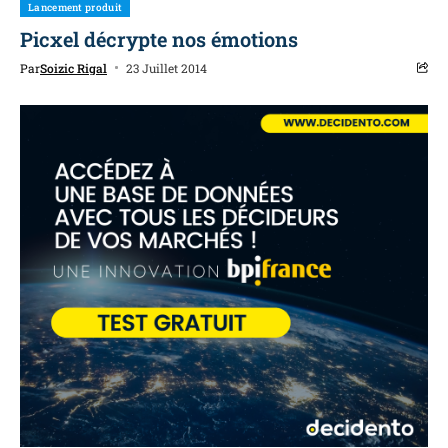
Lancement produit
Picxel décrypte nos émotions
Par
Soizic Rigal
23 Juillet 2014