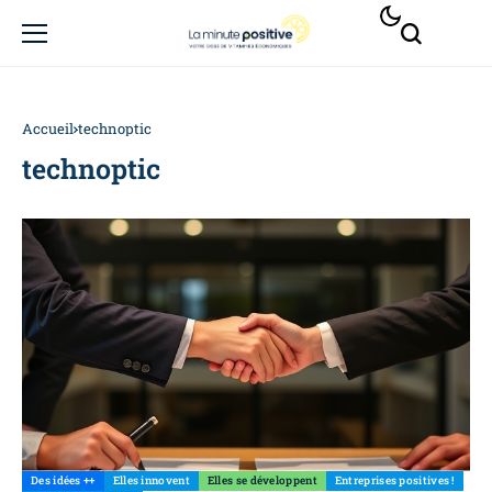
Accueil
technoptic
technoptic
Des idées ++
Elles innovent
Elles se développent
Entreprises positives !