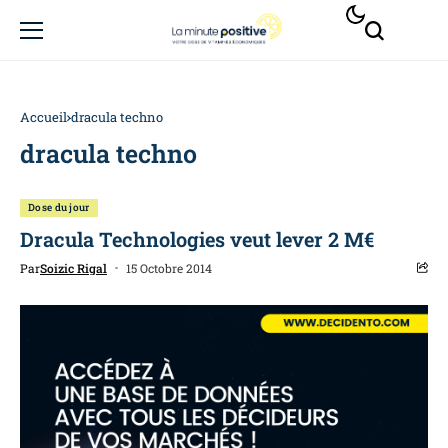
Accueil
dracula techno
dracula techno
Dose du jour
Dracula Technologies veut lever 2 M€
Par
Soizic Rigal
15 Octobre 2014