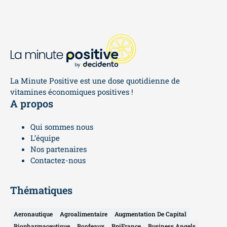
La Minute Positive est une dose quotidienne de
vitamines économiques positives !
A propos
Qui sommes nous
L’équipe
Nos partenaires
Contactez-nous
Thématiques
Aeronautique
Agroalimentaire
Augmentation De Capital
Biopharmaceutique
Bordeaux
BpiFrance
Business Angels