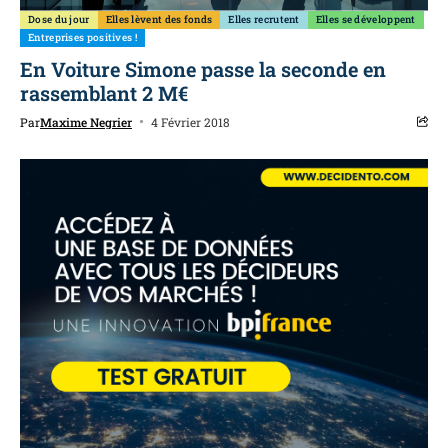
Dose du jour
Elles lèvent des fonds
Elles recrutent
Elles se développent
Entreprises positives !
En Voiture Simone passe la seconde en
rassemblant 2 M€
Par
Maxime Negrier
4 Février 2018