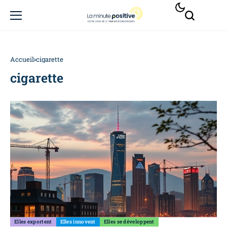
Accueil
cigarette
cigarette
Elles exportent
Elles innovent
Elles se développent