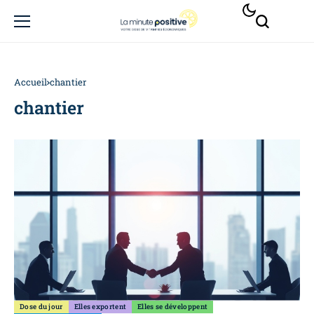
Accueil
chantier
chantier
Dose du jour
Elles exportent
Elles se développent