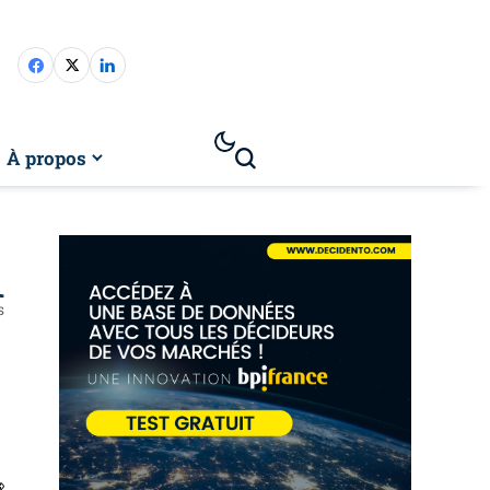
À propos
1
s