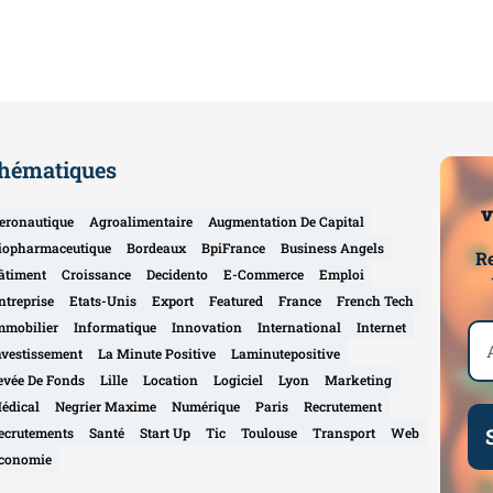
hématiques
v
eronautique
Agroalimentaire
Augmentation De Capital
iopharmaceutique
Bordeaux
BpiFrance
Business Angels
Re
âtiment
Croissance
Decidento
E-Commerce
Emploi
ntreprise
Etats-Unis
Export
Featured
France
French Tech
mmobilier
Informatique
Innovation
International
Internet
nvestissement
La Minute Positive
Laminutepositive
evée De Fonds
Lille
Location
Logiciel
Lyon
Marketing
édical
Negrier Maxime
Numérique
Paris
Recrutement
ecrutements
Santé
Start Up
Tic
Toulouse
Transport
Web
conomie