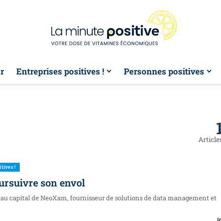
r
Entreprises positives !
Personnes positives
Article
tives !
ursuivre son envol
 au capital de NeoXam, fournisseur de solutions de data management et