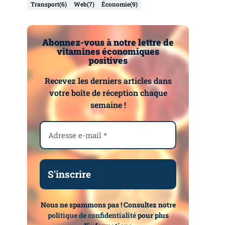
Transport
(6)
Web
(7)
Économie
(9)
Abonnez-vous à notre lettre de
vitamines économiques
positives
Recevez les derniers articles dans
votre boîte de réception chaque
semaine !
Nous ne spammons pas ! Consultez notre
politique de confidentialité
pour plus