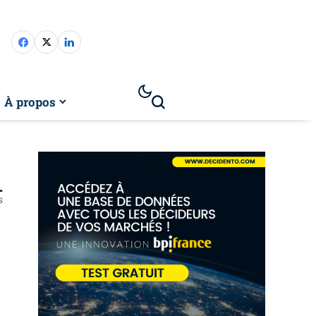
À propos
1
s