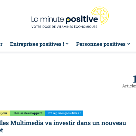
r
Entreprises positives !
Personnes positives
Article
 jour
Elles se développent
Entreprises positives !
lles Multimedia va investir dans un nouveau
et