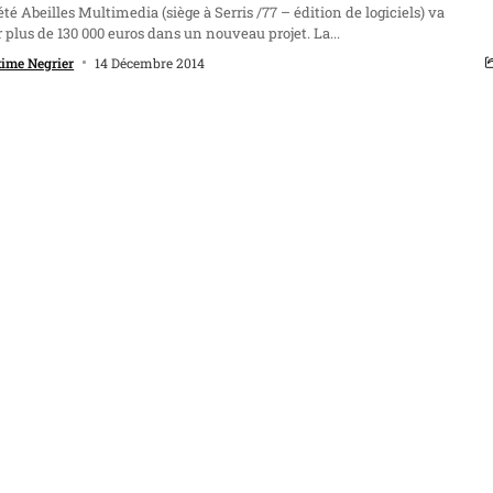
été Abeilles Multimedia (siège à Serris /77 – édition de logiciels) va
r plus de 130 000 euros dans un nouveau projet. La...
ime Negrier
14 Décembre 2014