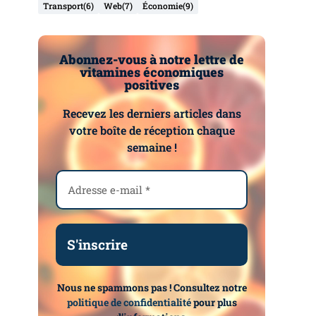
Transport
(6)
Web
(7)
Économie
(9)
Abonnez-vous à notre lettre de
vitamines économiques
positives
Recevez les derniers articles dans
votre boîte de réception chaque
semaine !
Nous ne spammons pas ! Consultez notre
politique de confidentialité
pour plus