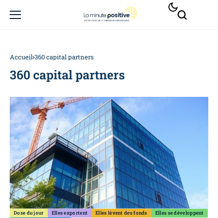
Accueil
360 capital partners
360 capital partners
Dose du jour
Elles exportent
Elles lèvent des fonds
Elles se développent