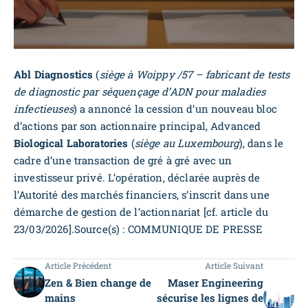
Abl Diagnostics
(
siège à Woippy /57 – fabricant de tests
de diagnostic par séquençage d’ADN pour maladies
infectieuses
) a annoncé la cession d’un nouveau bloc
d’actions par son actionnaire principal, Advanced
Biological Laboratories
(
siège au Luxembourg
), dans le
cadre d’une transaction de gré à gré avec un
investisseur privé. L’opération, déclarée auprès de
l’Autorité des marchés financiers, s’inscrit dans une
démarche de gestion de l’actionnariat [cf. article du
23/03/2026].Source(s) : COMMUNIQUE DE PRESSE
Article Précédent
Article Suivant
Zen & Bien change de
Maser Engineering
mains
sécurise les lignes de