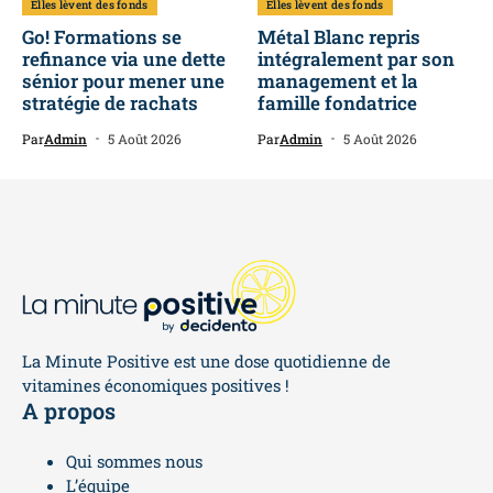
Elles lèvent des fonds
Elles lèvent des fonds
Go! Formations se
Métal Blanc repris
refinance via une dette
intégralement par son
sénior pour mener une
management et la
stratégie de rachats
famille fondatrice
Par
Admin
5 Août 2026
Par
Admin
5 Août 2026
La Minute Positive est une dose quotidienne de
vitamines économiques positives !
A propos
Qui sommes nous
L’équipe