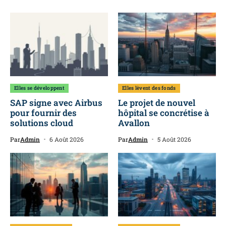
Elles se développent
Elles lèvent des fonds
SAP signe avec Airbus
Le projet de nouvel
pour fournir des
hôpital se concrétise à
solutions cloud
Avallon
Par
Admin
6 Août 2026
Par
Admin
5 Août 2026