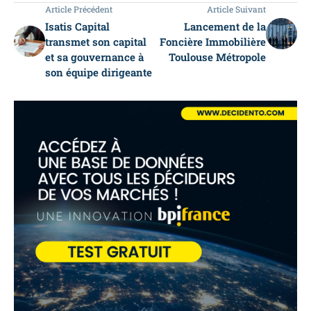
Article Précédent
Article Suivant
Isatis Capital
Lancement de la
transmet son capital
Foncière Immobilière
et sa gouvernance à
Toulouse Métropole
son équipe dirigeante