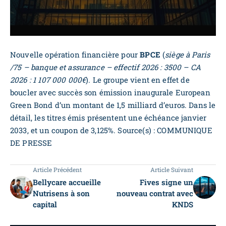
Nouvelle opération financière pour
BPCE
(
siège à Paris
/75 – banque et assurance – effectif 2026 : 3500 – CA
2026 : 1 107 000 000€
). Le groupe vient en effet de
boucler avec succès son émission inaugurale European
Green Bond d’un montant de 1,5 milliard d’euros. Dans le
détail, les titres émis présentent une échéance janvier
2033, et un coupon de 3,125%. Source(s) : COMMUNIQUE
DE PRESSE
Article Précédent
Article Suivant
Bellycare accueille
Fives signe un
Nutrisens à son
nouveau contrat avec
capital
KNDS