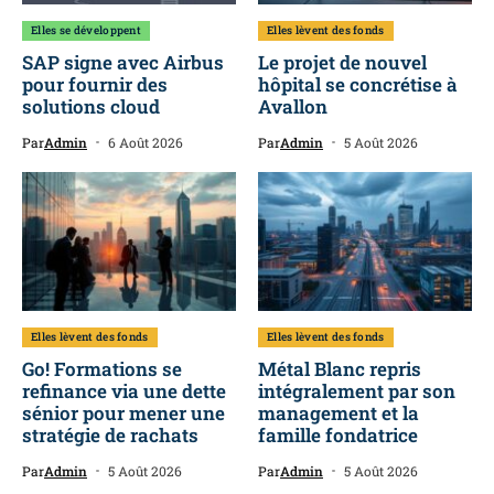
Elles se développent
Elles lèvent des fonds
SAP signe avec Airbus
Le projet de nouvel
pour fournir des
hôpital se concrétise à
solutions cloud
Avallon
Par
Admin
6 Août 2026
Par
Admin
5 Août 2026
Elles lèvent des fonds
Elles lèvent des fonds
Go! Formations se
Métal Blanc repris
refinance via une dette
intégralement par son
sénior pour mener une
management et la
stratégie de rachats
famille fondatrice
Par
Admin
5 Août 2026
Par
Admin
5 Août 2026