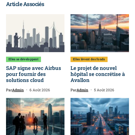
Article Associés
Elles se développent
Elles lèvent des fonds
SAP signe avec Airbus
Le projet de nouvel
pour fournir des
hôpital se concrétise à
solutions cloud
Avallon
Par
Admin
6 Août 2026
Par
Admin
5 Août 2026