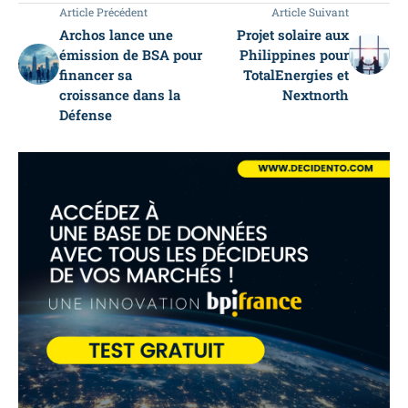
Article Précédent
Article Suivant
Archos lance une
Projet solaire aux
émission de BSA pour
Philippines pour
financer sa
TotalEnergies et
croissance dans la
Nextnorth
Défense