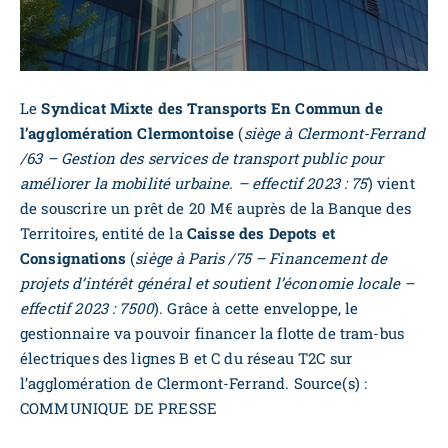
Le
Syndicat Mixte des Transports En Commun de
l’agglomération Clermontoise
(
siège à Clermont-Ferrand
/63 – Gestion des services de transport public pour
améliorer la mobilité urbaine. – effectif 2023 : 75
) vient
de souscrire un prêt de 20 M€ auprès de la Banque des
Territoires, entité de la
Caisse des Depots et
Consignations
(
siège à Paris /75 – Financement de
projets d’intérêt général et soutient l’économie locale –
effectif 2023 : 7500
). Grâce à cette enveloppe, le
gestionnaire va pouvoir financer la flotte de tram-bus
électriques des lignes B et C du réseau T2C sur
l’agglomération de Clermont-Ferrand. Source(s) :
COMMUNIQUE DE PRESSE