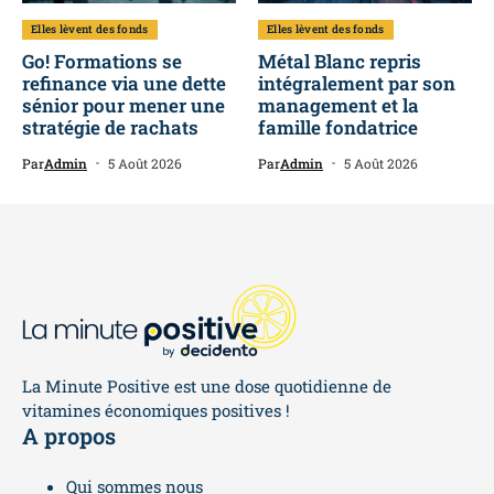
Elles lèvent des fonds
Elles lèvent des fonds
Go! Formations se
Métal Blanc repris
refinance via une dette
intégralement par son
sénior pour mener une
management et la
stratégie de rachats
famille fondatrice
Par
Admin
5 Août 2026
Par
Admin
5 Août 2026
La Minute Positive est une dose quotidienne de
vitamines économiques positives !
A propos
Qui sommes nous