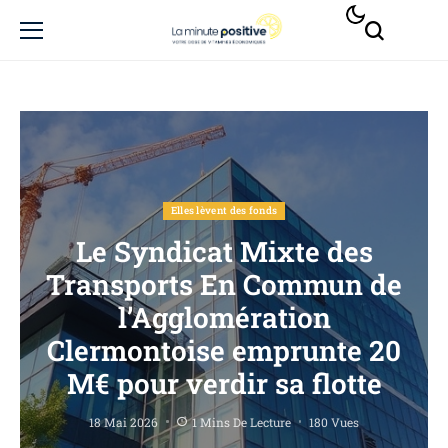
Elles lèvent des fonds
Le Syndicat Mixte des
Transports En Commun de
l’Agglomération
Clermontoise emprunte 20
M€ pour verdir sa flotte
18 Mai 2026
1 Mins De Lecture
180 Vues