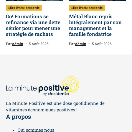
Elles lèvent des fonds
Elles lèvent des fonds
Go! Formations se
Métal Blanc repris
refinance via une dette
intégralement par son
sénior pour mener une
management et la
stratégie de rachats
famille fondatrice
Par
Admin
5 Août 2026
Par
Admin
5 Août 2026
La Minute Positive est une dose quotidienne de
vitamines économiques positives !
A propos
Qui sommes nous