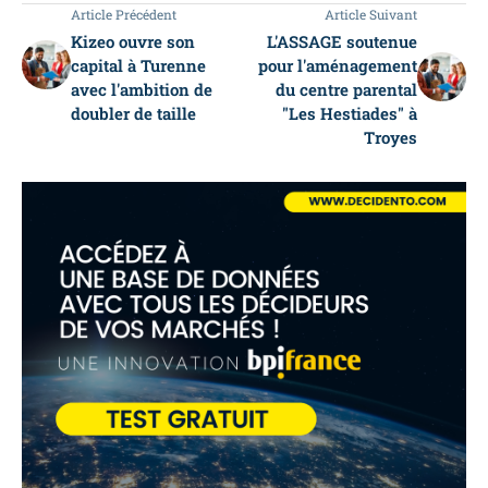
Article Précédent
Article Suivant
Kizeo ouvre son
L'ASSAGE soutenue
capital à Turenne
pour l'aménagement
avec l'ambition de
du centre parental
doubler de taille
"Les Hestiades" à
Troyes