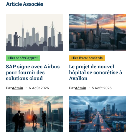
Article Associés
Elles se développent
Elles lèvent des fonds
SAP signe avec Airbus
Le projet de nouvel
pour fournir des
hôpital se concrétise à
solutions cloud
Avallon
Par
Admin
6 Août 2026
Par
Admin
5 Août 2026