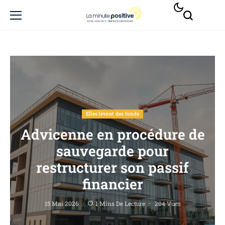
Elles lèvent des fonds
Advicenne en procédure de
sauvegarde pour
restructurer son passif
financier
15 Mai 2026
1 Mins De Lecture
204 Vues