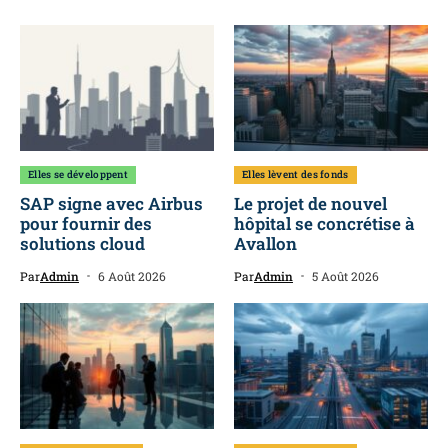
Elles se développent
Elles lèvent des fonds
SAP signe avec Airbus
Le projet de nouvel
pour fournir des
hôpital se concrétise à
solutions cloud
Avallon
Par
Admin
6 Août 2026
Par
Admin
5 Août 2026