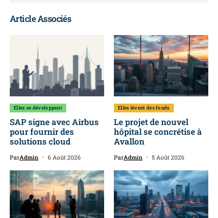
Article Associés
Elles se développent
Elles lèvent des fonds
SAP signe avec Airbus
Le projet de nouvel
pour fournir des
hôpital se concrétise à
solutions cloud
Avallon
Par
Admin
6 Août 2026
Par
Admin
5 Août 2026