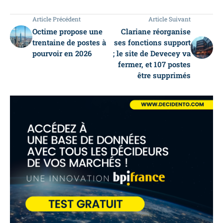
Article Précédent
Article Suivant
Octime propose une
Clariane réorganise
trentaine de postes à
ses fonctions support
pourvoir en 2026
; le site de Devecey va
fermer, et 107 postes
être supprimés