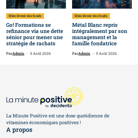
Elles lèvent des fonds
Elles lèvent des fonds
Go! Formations se
Métal Blanc repris
refinance via une dette
intégralement par son
sénior pour mener une
management et la
stratégie de rachats
famille fondatrice
Par
Admin
5 Août 2026
Par
Admin
5 Août 2026
La Minute Positive est une dose quotidienne de
vitamines économiques positives !
A propos