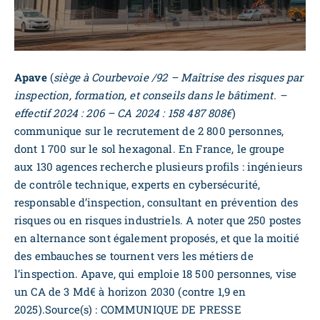
Apave
(
siège à Courbevoie /92 – Maîtrise des risques par
inspection, formation, et conseils dans le bâtiment. –
effectif 2024 : 206 – CA 2024 : 158 487 808€
)
communique sur le recrutement de 2 800 personnes,
dont 1 700 sur le sol hexagonal. En France, le groupe
aux 130 agences recherche plusieurs profils : ingénieurs
de contrôle technique, experts en cybersécurité,
responsable d’inspection, consultant en prévention des
risques ou en risques industriels. A noter que 250 postes
en alternance sont également proposés, et que la moitié
des embauches se tournent vers les métiers de
l’inspection. Apave, qui emploie 18 500 personnes, vise
un CA de 3 Md€ à horizon 2030 (contre 1,9 en
2025).Source(s) : COMMUNIQUE DE PRESSE