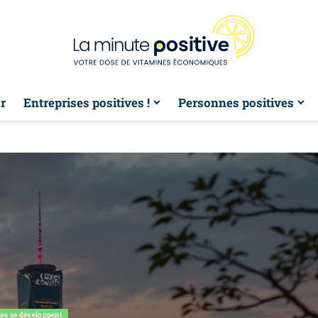
r
Entreprises positives !
Personnes positives
les se développent