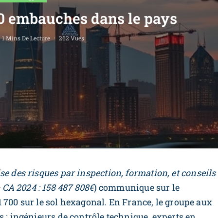
0 embauches dans le pays
1 Mins De Lecture
262 Vues
se des risques par inspection, formation, et conseils
– CA 2024 : 158 487 808€
) communique sur le
 700 sur le sol hexagonal. En France, le groupe aux
s : ingénieurs de contrôle technique, experts en