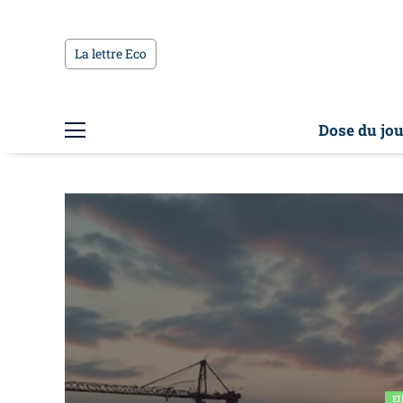
La lettre Eco
Dose du jou
El