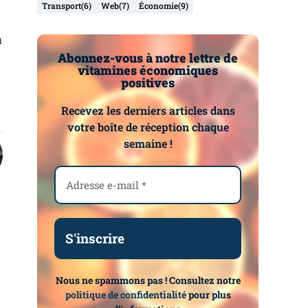
Transport
(6)
Web
(7)
Économie
(9)
a
Abonnez-vous à notre lettre de
vitamines économiques
positives
Recevez les derniers articles dans
votre boîte de réception chaque
semaine !
Nous ne spammons pas ! Consultez notre
politique de confidentialité
pour plus