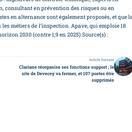
n, consultant en prévention des risques ou en
ostes en alternance sont également proposés, et que l
les métiers de l’inspection. Apave, qui emploie 18
orizon 2030 (contre 1,9 en 2025).Source(s) :
Article Suivant
Clariane réorganise ses fonctions support ; le
site de Devecey va fermer, et 107 postes être
supprimés