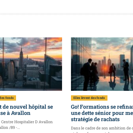
 des fonds
Elles lèvent des fonds
t de nouvel hôpital se
Go! Formations se refina
se à Avallon
une dette sénior pour m
stratégie de rachats
e Centre Hospitalier D Avallon
llon /89 -...
Dans le cadre de son ambition de 