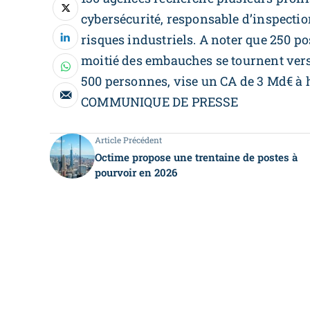
cybersécurité, responsable d’inspectio
risques industriels. A noter que 250 p
moitié des embauches se tournent vers 
500 personnes, vise un CA de 3 Md€ à h
COMMUNIQUE DE PRESSE
Article Précédent
Octime propose une trentaine de postes à
pourvoir en 2026