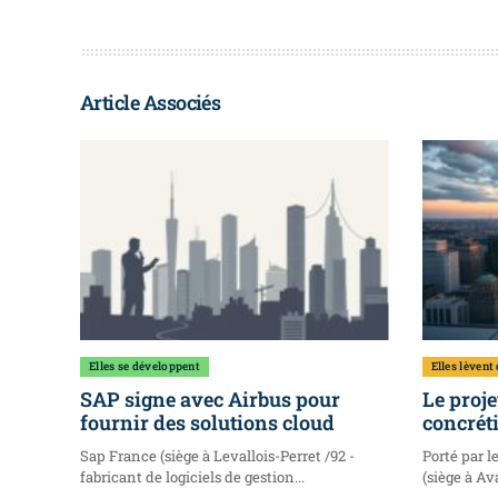
Article Associés
Elles se développent
Elles lèvent
SAP signe avec Airbus pour
Le proje
fournir des solutions cloud
concréti
Sap France (siège à Levallois-Perret /92 -
Porté par l
fabricant de logiciels de gestion...
(siège à Ava