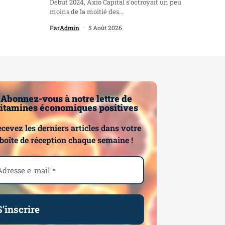
Début 2024, Axio Capital s'octroyait un peu
moins de la moitié des...
Par
Admin
5 Août 2026
Abonnez-vous à notre lettre de
itamines économiques positives
cevez les derniers articles dans votre
boîte de réception chaque semaine !