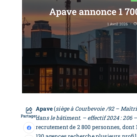
Apave annonce 1 70
1 Avril 2026
Apave
(
siège à Courbevoie /92 – Maîtri
Partager
dans le bâtiment. – effectif 2024 : 206 
recrutement de 2 800 personnes, dont 1
130 agences recherche plusieurs profil