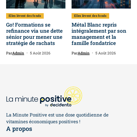
Elles lèvent des fonds
Elles lèvent des fonds
Go! Formations se
Métal Blanc repris
refinance via une dette
intégralement par son
sénior pour mener une
management et la
stratégie de rachats
famille fondatrice
Par
Admin
5 Août 2026
Par
Admin
5 Août 2026
La Minute Positive est une dose quotidienne de
vitamines économiques positives !
A propos