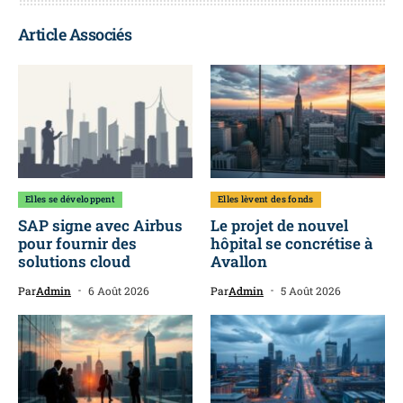
Article Associés
Elles se développent
Elles lèvent des fonds
SAP signe avec Airbus
Le projet de nouvel
pour fournir des
hôpital se concrétise à
solutions cloud
Avallon
Par
Admin
6 Août 2026
Par
Admin
5 Août 2026