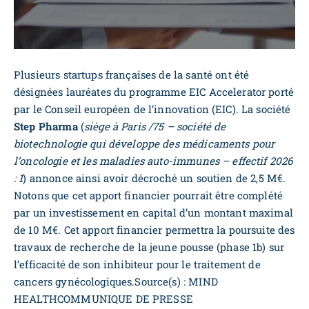
Plusieurs startups françaises de la santé ont été
désignées lauréates du programme EIC Accelerator porté
par le Conseil européen de l’innovation (EIC). La société
Step Pharma
(
siège à Paris /75 – société de
biotechnologie qui développe des médicaments pour
l’oncologie et les maladies auto-immunes – effectif 2026
: 1
) annonce ainsi avoir décroché un soutien de 2,5 M€.
Notons que cet apport financier pourrait être complété
par un investissement en capital d’un montant maximal
de 10 M€. Cet apport financier permettra la poursuite des
travaux de recherche de la jeune pousse (phase 1b) sur
l’efficacité de son inhibiteur pour le traitement de
cancers gynécologiques.Source(s) : MIND
HEALTHCOMMUNIQUE DE PRESSE