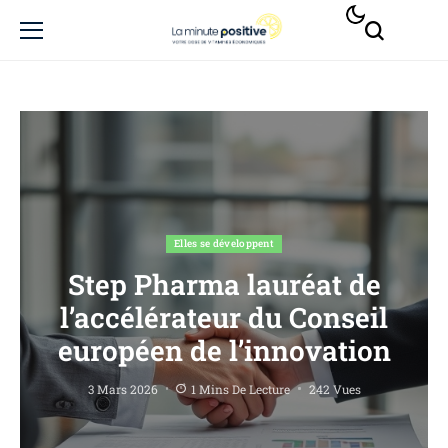
Elles se développent
Step Pharma lauréat de
l’accélérateur du Conseil
européen de l’innovation
3 Mars 2026
1 Mins De Lecture
242 Vues