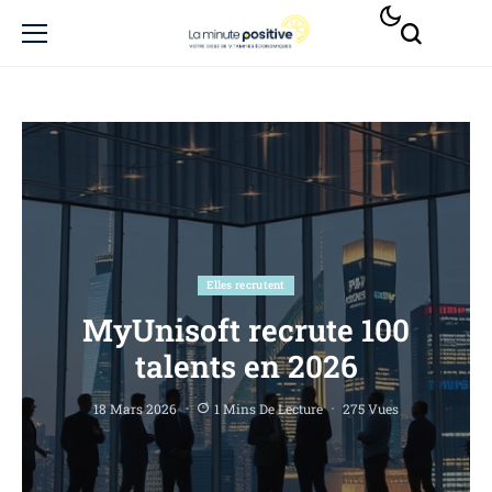
Elles recrutent
MyUnisoft recrute 100
talents en 2026
18 Mars 2026
1 Mins De Lecture
275 Vues