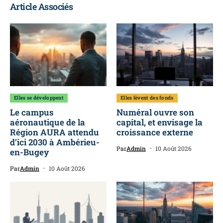
Article Associés
Elles se développent
Elles lèvent des fonds
Le campus
Numéral ouvre son
aéronautique de la
capital, et envisage la
Région AURA attendu
croissance externe
d’ici 2030 à Ambérieu-
Par
Admin
10 Août 2026
en-Bugey
Par
Admin
10 Août 2026