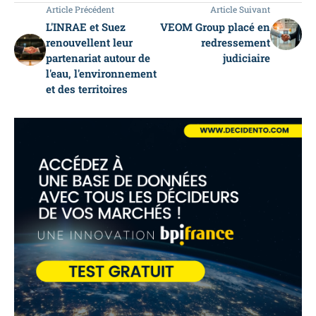
Article Précédent
Article Suivant
L'INRAE et Suez
VEOM Group placé en
renouvellent leur
redressement
partenariat autour de
judiciaire
l'eau, l'environnement
et des territoires