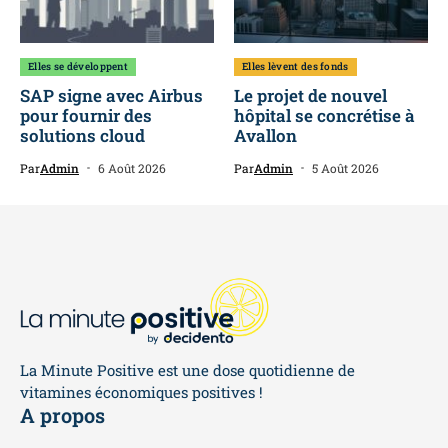
Elles se développent
Elles lèvent des fonds
SAP signe avec Airbus
Le projet de nouvel
pour fournir des
hôpital se concrétise à
solutions cloud
Avallon
Par
Admin
6 Août 2026
Par
Admin
5 Août 2026
La Minute Positive est une dose quotidienne de
vitamines économiques positives !
A propos