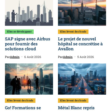
Elles se développent
Elles lèvent des fonds
SAP signe avec Airbus
Le projet de nouvel
pour fournir des
hôpital se concrétise à
solutions cloud
Avallon
Par
Admin
6 Août 2026
Par
Admin
5 Août 2026
Elles lèvent des fonds
Elles lèvent des fonds
Go! Formations se
Métal Blanc repris