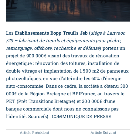
Les
Etablissements Bopp Treuils Jeb
(
siège à Lanveoc
/29 – fabricant de treuils et équipements pour pêche,
remorquage, offshore, recherche et défense
) portent un
projet de 900 000€ visant des travaux de rénovation
énergétique : rénovation des toitures, installation de
double vitrage et implantation de 1 500 m2 de panneaux
photovoltaïques, en vue d’atteindre les 60% d’énergie
auto-consommée. Dans ce cadre, la société a obtenu 300
000€ de la Région Bretagne et BPIFrance, au travers le
PET (Prêt Transitions Bretagne) et 300 000€ d’une
banque commerciale dont nous ne connaissons pas
l’identité. Source(s) : COMMUNIQUE DE PRESSE
Article Précédent
Article Suivant