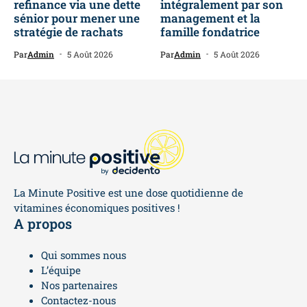
refinance via une dette
intégralement par son
sénior pour mener une
management et la
stratégie de rachats
famille fondatrice
Par
Admin
5 Août 2026
Par
Admin
5 Août 2026
La Minute Positive est une dose quotidienne de
vitamines économiques positives !
A propos
Qui sommes nous
L’équipe
Nos partenaires
Contactez-nous