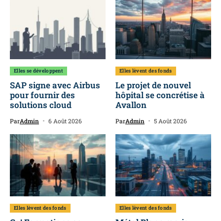
Elles se développent
Elles lèvent des fonds
SAP signe avec Airbus
Le projet de nouvel
pour fournir des
hôpital se concrétise à
solutions cloud
Avallon
Par
Admin
6 Août 2026
Par
Admin
5 Août 2026
Elles lèvent des fonds
Elles lèvent des fonds