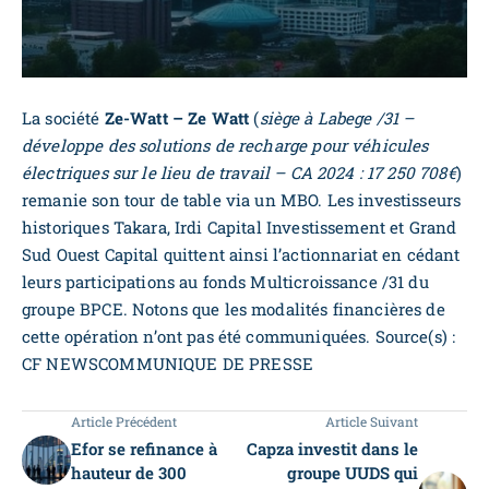
La société
Ze-Watt –
Ze Watt
(
siège à Labege /31 –
développe des solutions de recharge pour véhicules
électriques sur le lieu de travail – CA 2024 : 17 250 708€
)
remanie son tour de table via un MBO. Les investisseurs
historiques Takara, Irdi Capital Investissement et Grand
Sud Ouest Capital quittent ainsi l’actionnariat en cédant
leurs participations au fonds Multicroissance /31 du
groupe BPCE. Notons que les modalités financières de
cette opération n’ont pas été communiquées. Source(s) :
CF NEWSCOMMUNIQUE DE PRESSE
Article Précédent
Article Suivant
Efor se refinance à
Capza investit dans le
hauteur de 300
groupe UUDS qui