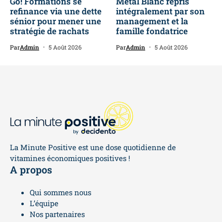
Go! Formations se
Métal Blanc repris
refinance via une dette
intégralement par son
sénior pour mener une
management et la
stratégie de rachats
famille fondatrice
Par
Admin
5 Août 2026
Par
Admin
5 Août 2026
La Minute Positive est une dose quotidienne de
vitamines économiques positives !
A propos
Qui sommes nous
L’équipe
Nos partenaires