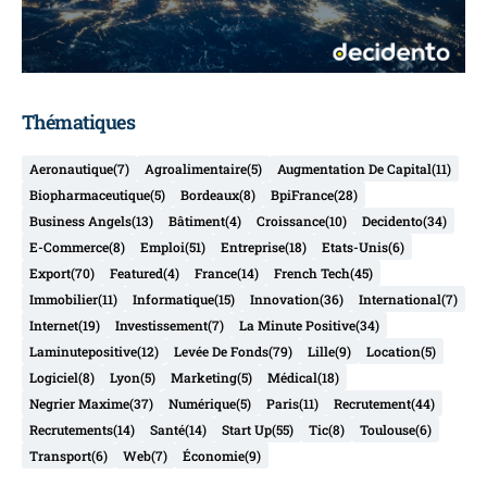
Thématiques
Aeronautique
(7)
Agroalimentaire
(5)
Augmentation De Capital
(11)
Biopharmaceutique
(5)
Bordeaux
(8)
BpiFrance
(28)
Business Angels
(13)
Bâtiment
(4)
Croissance
(10)
Decidento
(34)
E-Commerce
(8)
Emploi
(51)
Entreprise
(18)
Etats-Unis
(6)
Export
(70)
Featured
(4)
France
(14)
French Tech
(45)
Immobilier
(11)
Informatique
(15)
Innovation
(36)
International
(7)
Internet
(19)
Investissement
(7)
La Minute Positive
(34)
Laminutepositive
(12)
Levée De Fonds
(79)
Lille
(9)
Location
(5)
Logiciel
(8)
Lyon
(5)
Marketing
(5)
Médical
(18)
Negrier Maxime
(37)
Numérique
(5)
Paris
(11)
Recrutement
(44)
Recrutements
(14)
Santé
(14)
Start Up
(55)
Tic
(8)
Toulouse
(6)
Transport
(6)
Web
(7)
Économie
(9)