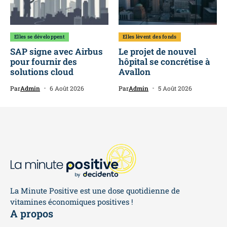
Elles se développent
Elles lèvent des fonds
SAP signe avec Airbus
Le projet de nouvel
pour fournir des
hôpital se concrétise à
solutions cloud
Avallon
Par
Admin
6 Août 2026
Par
Admin
5 Août 2026
La Minute Positive est une dose quotidienne de
vitamines économiques positives !
A propos