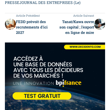
PRESSEJOURNAL DES ENTREPRISES (Le)
Article Précédent
Article Suivant
FEDD prévoit des
Tanat/Kawa ouvre
recrutements d'ici
son capital ; l'export
2027
en ligne de mire