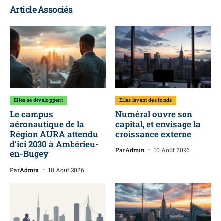
Article Associés
Elles se développent
Elles lèvent des fonds
Le campus
Numéral ouvre son
aéronautique de la
capital, et envisage la
Région AURA attendu
croissance externe
d’ici 2030 à Ambérieu-
Par
Admin
10 Août 2026
en-Bugey
Par
Admin
10 Août 2026