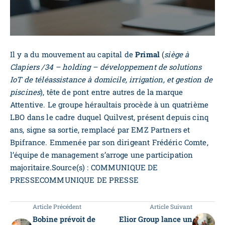
Il y a du mouvement au capital de
Primal
(
siège à
Clapiers /34 – holding – développement de solutions
IoT de téléassistance à domicile, irrigation, et gestion de
piscines
), tête de pont entre autres de la marque
Attentive. Le groupe héraultais procède à un quatrième
LBO dans le cadre duquel Quilvest, présent depuis cinq
ans, signe sa sortie, remplacé par EMZ Partners et
Bpifrance. Emmenée par son dirigeant Frédéric Comte,
l’équipe de management s’arroge une participation
majoritaire.Source(s) : COMMUNIQUE DE
PRESSECOMMUNIQUE DE PRESSE
Article Précédent
Article Suivant
Bobine prévoit de
Elior Group lance un