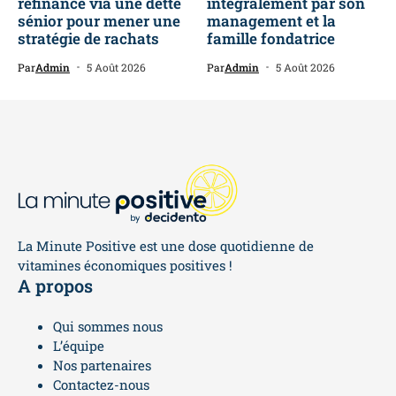
refinance via une dette
intégralement par son
sénior pour mener une
management et la
stratégie de rachats
famille fondatrice
Par
Admin
5 Août 2026
Par
Admin
5 Août 2026
La Minute Positive est une dose quotidienne de
vitamines économiques positives !
A propos
Qui sommes nous
L’équipe
Nos partenaires
Contactez-nous