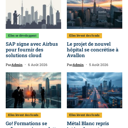
Elles se développent
Elles lèvent des fonds
SAP signe avec Airbus
Le projet de nouvel
pour fournir des
hôpital se concrétise à
solutions cloud
Avallon
Par
Admin
6 Août 2026
Par
Admin
5 Août 2026
Elles lèvent des fonds
Elles lèvent des fonds
Go! Formations se
Métal Blanc repris