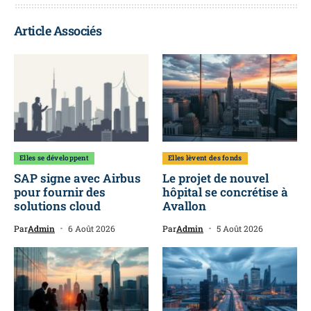
Article Associés
Elles se développent
Elles lèvent des fonds
SAP signe avec Airbus
Le projet de nouvel
pour fournir des
hôpital se concrétise à
solutions cloud
Avallon
Par
Admin
6 Août 2026
Par
Admin
5 Août 2026