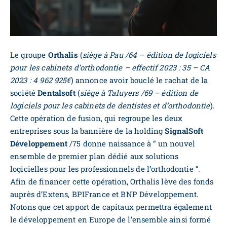
Le groupe
Orthalis
(
siège à Pau /64 – édition de logiciels
pour les cabinets d’orthodontie – effectif 2023 : 35 – CA
2023 : 4 962 925€
) annonce avoir bouclé le rachat de la
société
Dentalsoft
(
siège à Taluyers /69 – édition de
logiciels pour les cabinets de dentistes et d’orthodontie
).
Cette opération de fusion, qui regroupe les deux
entreprises sous la bannière de la holding
SignalSoft
Développement
/75 donne naissance à “ un nouvel
ensemble de premier plan dédié aux solutions
logicielles pour les professionnels de l’orthodontie “.
Afin de financer cette opération, Orthalis lève des fonds
auprès d’Extens, BPIFrance et BNP Développement.
Notons que cet apport de capitaux permettra également
le développement en Europe de l’ensemble ainsi formé