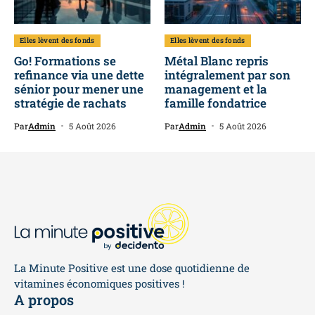
Elles lèvent des fonds
Elles lèvent des fonds
Go! Formations se
Métal Blanc repris
refinance via une dette
intégralement par son
sénior pour mener une
management et la
stratégie de rachats
famille fondatrice
Par
Admin
5 Août 2026
Par
Admin
5 Août 2026
La Minute Positive est une dose quotidienne de
vitamines économiques positives !
A propos