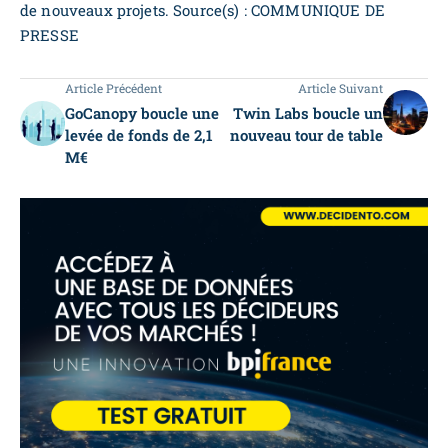
de nouveaux projets. Source(s) : COMMUNIQUE DE
PRESSE
Article Précédent
Article Suivant
GoCanopy boucle une
Twin Labs boucle un
levée de fonds de 2,1
nouveau tour de table
M€