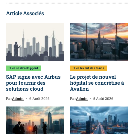
Article Associés
Elles se développent
Elles lèvent des fonds
SAP signe avec Airbus
Le projet de nouvel
pour fournir des
hôpital se concrétise à
solutions cloud
Avallon
Par
Admin
6 Août 2026
Par
Admin
5 Août 2026