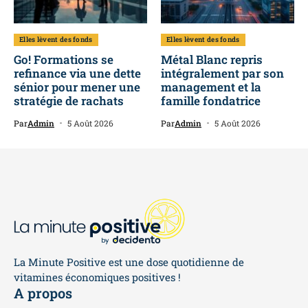
Elles lèvent des fonds
Elles lèvent des fonds
Go! Formations se
Métal Blanc repris
refinance via une dette
intégralement par son
sénior pour mener une
management et la
stratégie de rachats
famille fondatrice
Par
Admin
5 Août 2026
Par
Admin
5 Août 2026
La Minute Positive est une dose quotidienne de
vitamines économiques positives !
A propos