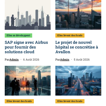
Elles se développent
Elles lèvent des fonds
SAP signe avec Airbus
Le projet de nouvel
pour fournir des
hôpital se concrétise à
solutions cloud
Avallon
Par
Admin
6 Août 2026
Par
Admin
5 Août 2026
Elles lèvent des fonds
Elles lèvent des fonds