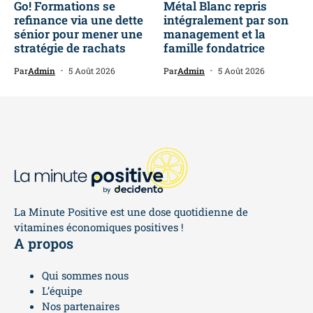
Go! Formations se
Métal Blanc repris
refinance via une dette
intégralement par son
sénior pour mener une
management et la
stratégie de rachats
famille fondatrice
Par
Admin
5 Août 2026
Par
Admin
5 Août 2026
La Minute Positive est une dose quotidienne de
vitamines économiques positives !
A propos
Qui sommes nous
L’équipe
Nos partenaires