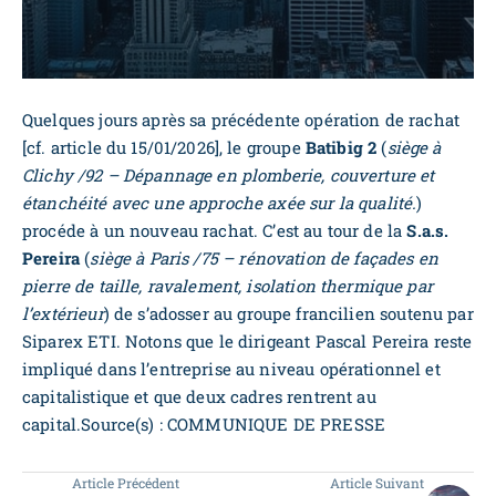
Quelques jours après sa précédente opération de rachat
[cf. article du 15/01/2026], le groupe
Batibig 2
(
siège à
Clichy /92 – Dépannage en plomberie, couverture et
étanchéité avec une approche axée sur la qualité.
)
procéde à un nouveau rachat. C’est au tour de la
S.a.s.
Pereira
(
siège à Paris /75 – rénovation de façades en
pierre de taille, ravalement, isolation thermique par
l’extérieur
) de s’adosser au groupe francilien soutenu par
Siparex ETI. Notons que le dirigeant Pascal Pereira reste
impliqué dans l’entreprise au niveau opérationnel et
capitalistique et que deux cadres rentrent au
capital.Source(s) : COMMUNIQUE DE PRESSE
Article Précédent
Article Suivant