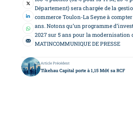
Département) sera chargée de la gestio
commerce Toulon-La Seyne à compter d
ans. Notons qu’un programme d’invest
2027 sur 5 ans pour la modernisation d
MATINCOMMUNIQUE DE PRESSE
Article Précédent
Tikehau Capital porte à 1,15 Md€ sa RCF