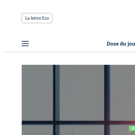
La lettre Eco
Dose du jou
El