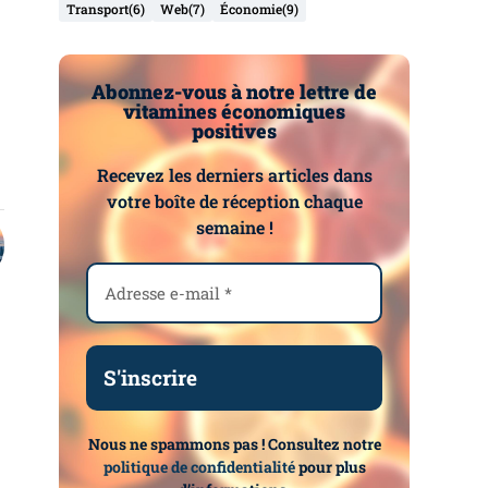
Transport
(6)
Web
(7)
Économie
(9)
Abonnez-vous à notre lettre de
vitamines économiques
positives
Recevez les derniers articles dans
votre boîte de réception chaque
semaine !
Nous ne spammons pas ! Consultez notre
politique de confidentialité
pour plus