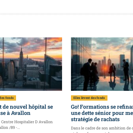
 des fonds
Elles lèvent des fonds
t de nouvel hôpital se
Go! Formations se refina
se à Avallon
une dette sénior pour m
stratégie de rachats
e Centre Hospitalier D Avallon
llon /89 -...
Dans le cadre de son ambition de 