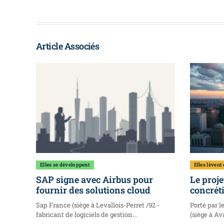
Article Associés
Elles se développent
Elles lèvent
SAP signe avec Airbus pour
Le proje
fournir des solutions cloud
concréti
Sap France (siège à Levallois-Perret /92 -
Porté par l
fabricant de logiciels de gestion...
(siège à Ava