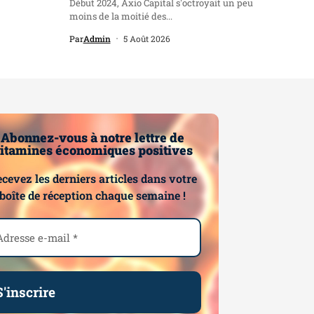
Début 2024, Axio Capital s'octroyait un peu
moins de la moitié des...
Par
Admin
5 Août 2026
Abonnez-vous à notre lettre de
itamines économiques positives
cevez les derniers articles dans votre
boîte de réception chaque semaine !