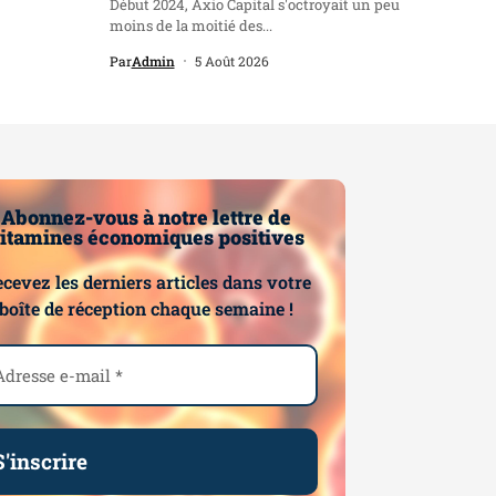
Début 2024, Axio Capital s'octroyait un peu
moins de la moitié des...
Par
Admin
5 Août 2026
Abonnez-vous à notre lettre de
itamines économiques positives
cevez les derniers articles dans votre
boîte de réception chaque semaine !