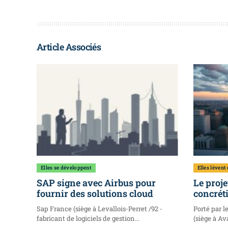
Article Associés
Elles se développent
Elles lèvent
SAP signe avec Airbus pour
Le proje
fournir des solutions cloud
concréti
Sap France (siège à Levallois-Perret /92 -
Porté par l
fabricant de logiciels de gestion...
(siège à Ava