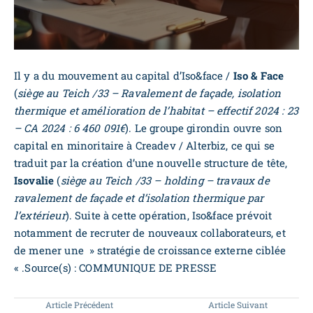
Il y a du mouvement au capital d’Iso&face /
Iso & Face
(
siège au Teich /33 – Ravalement de façade, isolation
thermique et amélioration de l’habitat – effectif 2024 : 23
– CA 2024 : 6 460 091€
). Le groupe girondin ouvre son
capital en minoritaire à Creadev / Alterbiz, ce qui se
traduit par la création d’une nouvelle structure de tête,
Isovalie
(
siège au Teich /33 – holding – travaux de
ravalement de façade et d’isolation thermique par
l’extérieur
). Suite à cette opération, Iso&face prévoit
notamment de recruter de nouveaux collaborateurs, et
de mener une » stratégie de croissance externe ciblée
« .Source(s) : COMMUNIQUE DE PRESSE
Article Précédent
Article Suivant