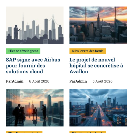
Elles se développent
Elles lèvent des fonds
SAP signe avec Airbus
Le projet de nouvel
pour fournir des
hôpital se concrétise à
solutions cloud
Avallon
Par
Admin
6 Août 2026
Par
Admin
5 Août 2026