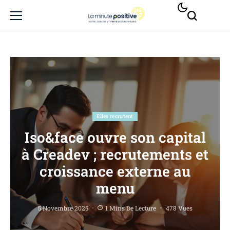
Elles recrutent
Iso&face ouvre son capital
à Creadev ; recrutements et
croissance externe au
menu
5 Novembre 2025
1 Mins De Lecture
478 Vues