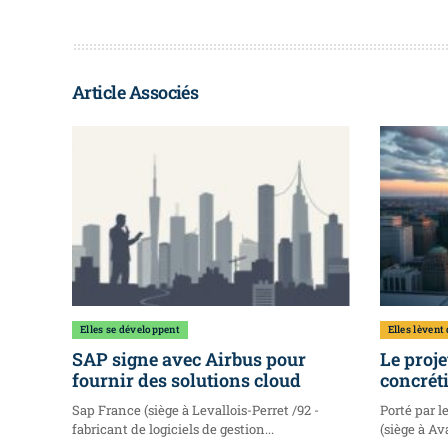
Article Associés
Elles se développent
Elles lèvent
SAP signe avec Airbus pour
Le proje
fournir des solutions cloud
concréti
Sap France (siège à Levallois-Perret /92 -
Porté par l
fabricant de logiciels de gestion...
(siège à Ava