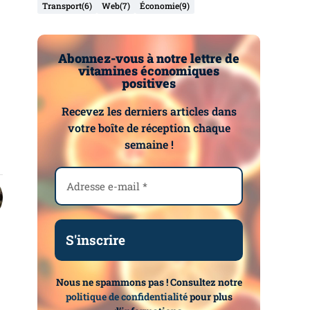
Transport
(6)
Web
(7)
Économie
(9)
Abonnez-vous à notre lettre de
vitamines économiques
positives
Recevez les derniers articles dans
votre boîte de réception chaque
semaine !
Nous ne spammons pas ! Consultez notre
politique de confidentialité
pour plus