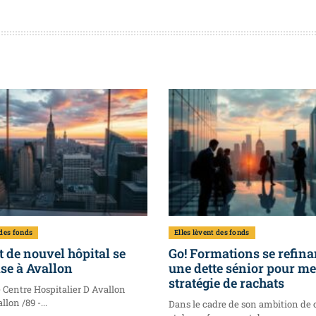
 des fonds
Elles lèvent des fonds
t de nouvel hôpital se
Go! Formations se refina
se à Avallon
une dette sénior pour m
stratégie de rachats
e Centre Hospitalier D Avallon
llon /89 -...
Dans le cadre de son ambition de 