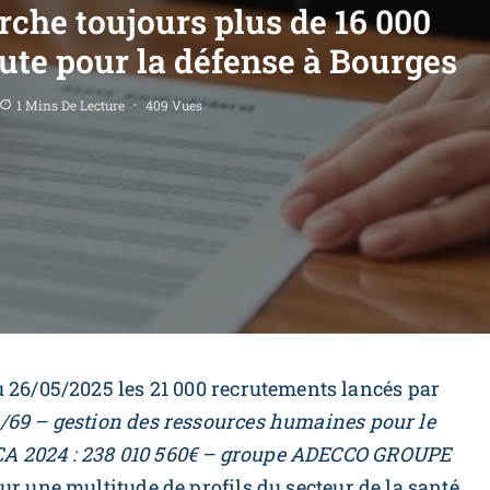
che toujours plus de 16 000
ute pour la défense à Bourges
1 Mins De Lecture
409 Vues
u 26/05/2025 les 21 000 recrutements lancés par
 /69 – gestion des ressources humaines pour le
 – CA 2024 : 238 010 560€ – groupe ADECCO GROUPE
sur une multitude de profils du secteur de la santé.