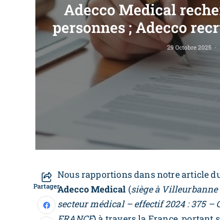
Adecco Medical recher
personnes ; Adecco recr
29 Octobre 2025
Nous rapportions dans notre article d
Partager
Adecco Medical
(
siège à Villeurbanne
secteur médical – effectif 2024 : 375
FRANCE
) à travers la France, portant 