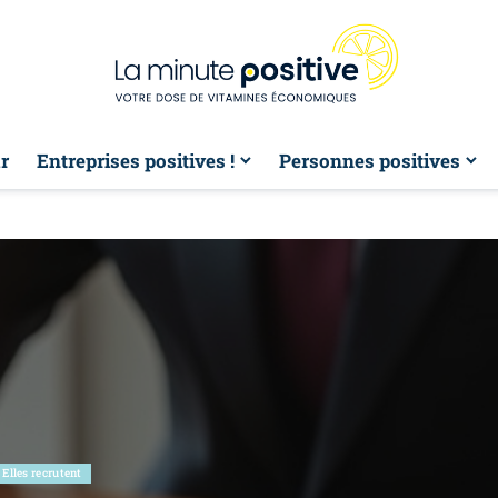
r
Entreprises positives !
Personnes positives
Elles recrutent