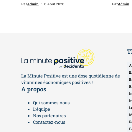
Par
Admin
6 Août 2026
Par
Admin
T
A
B
La Minute Positive est une dose quotidienne de
B
vitamines économiques positives !
E
A propos
I
I
Qui sommes nous
L
L’équipe
M
Nos partenaires
Contactez-nous
R
É