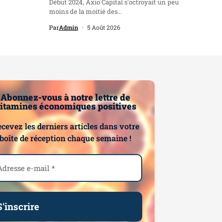
Début 2024, Axio Capital s'octroyait un peu
moins de la moitié des...
Par
Admin
5 Août 2026
Abonnez-vous à notre lettre de
itamines économiques positives
cevez les derniers articles dans votre
boîte de réception chaque semaine !