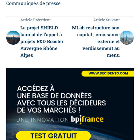
Communiqués de presse
Article Précédent
Article Suivant
Le projet SHIELD
MLab restructure son
lauréat de l'appel à
capital ; croissance
projets R&D Booster
externe et
Auvergne Rhône
verdissement au
Alpes
menu