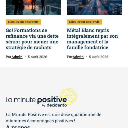
Elles lèvent des fonds
Elles lèvent des fonds
Go! Formations se
Métal Blanc repris
refinance via une dette
intégralement par son
sénior pour mener une
management et la
stratégie de rachats
famille fondatrice
Par
Admin
5 Août 2026
Par
Admin
5 Août 2026
La Minute Positive est une dose quotidienne de
vitamines économiques positives !
A propos