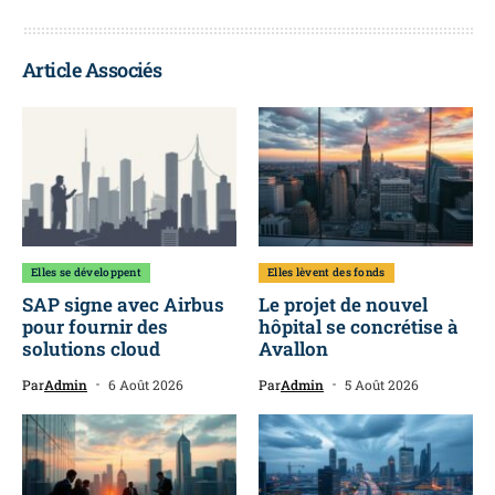
Article Associés
Elles se développent
Elles lèvent des fonds
SAP signe avec Airbus
Le projet de nouvel
pour fournir des
hôpital se concrétise à
solutions cloud
Avallon
Par
Admin
6 Août 2026
Par
Admin
5 Août 2026